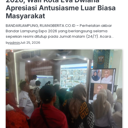
Apresiasi Antusiasme Luar Biasa
Masyarakat
BANDARLAMPUNG, RUANGBERITA.CO.ID – Perhelatan akbar
Bandar Lampung Expo 2026 yang berlangsung selama
sepekan resmi ditutup pada Jumat malam (24/7). Acara…
by
admin
Juli 25, 2026