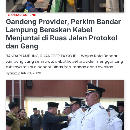
BANDARLAMPUNG
Gandeng Provider, Perkim Bandar
Lampung Bereskan Kabel
Menjuntai di Ruas Jalan Protokol
dan Gang
BANDARLAMPUNG, RUANGBERITA.CO.ID – Wajah Kota Bandar
Lampung yang semrawut akibat kabel provider menggantung
akhirnya mulai dibenahi. Dinas Perumahan dan Kawasan…
by
admin
Juli 29, 2026