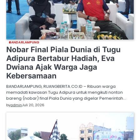
BANDARLAMPUNG
Nobar Final Piala Dunia di Tugu
Adipura Bertabur Hadiah, Eva
Dwiana Ajak Warga Jaga
Kebersamaan
BANDARLAMPUNG, RUANGBERITA.CO.ID – Ribuan warga
memadati kawasan Tugu Adipura untuk mengikuti nonton
bareng (nobar) final Piala Dunia yang digelar Pemerintah…
by
admin
Juli 20, 2026