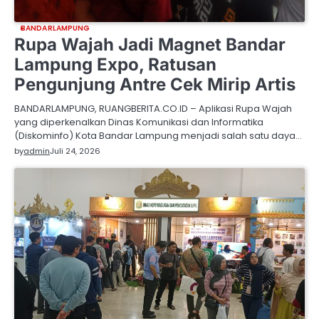
BANDARLAMPUNG
Rupa Wajah Jadi Magnet Bandar
Lampung Expo, Ratusan
Pengunjung Antre Cek Mirip Artis
BANDARLAMPUNG, RUANGBERITA.CO.ID – Aplikasi Rupa Wajah
yang diperkenalkan Dinas Komunikasi dan Informatika
(Diskominfo) Kota Bandar Lampung menjadi salah satu daya…
by
admin
Juli 24, 2026