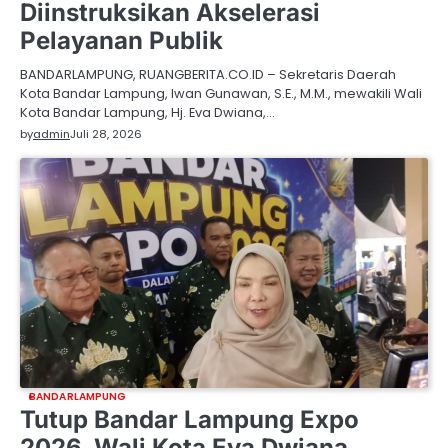
Diinstruksikan Akselerasi
Pelayanan Publik
BANDARLAMPUNG, RUANGBERITA.CO.ID – Sekretaris Daerah
Kota Bandar Lampung, Iwan Gunawan, S.E., M.M., mewakili Wali
Kota Bandar Lampung, Hj. Eva Dwiana,…
by
admin
Juli 28, 2026
BANDARLAMPUNG
Tutup Bandar Lampung Expo
2026, Wali Kota Eva Dwiana