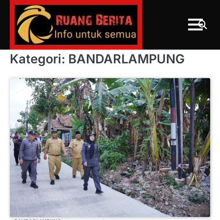
Skip
to
content
Kategori:
BANDARLAMPUNG