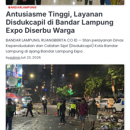
BANDARLAMPUNG
Antusiasme Tinggi, Layanan
Disdukcapil di Bandar Lampung
Expo Diserbu Warga
BANDAR LAMPUNG, RUANGBERITA.CO.ID — Stan pelayanan Dinas
Kependudukan dan Catatan Sipil (Disdukcapil) Kota Bandar
Lampung di ajang Bandar Lampung Expo…
by
admin
Juli 23, 2026