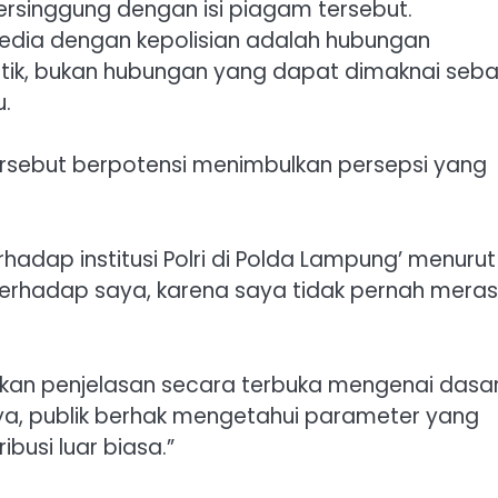
ersinggung dengan isi piagam tersebut.
edia dengan kepolisian adalah hubungan
istik, bukan hubungan yang dapat dimaknai seb
u.
rsebut berpotensi menimbulkan persepsi yang
rhadap institusi Polri di Polda Lampung’ menurut
h terhadap saya, karena saya tidak pernah mera
an penjelasan secara terbuka mengenai dasa
a, publik berhak mengetahui parameter yang
busi luar biasa.”