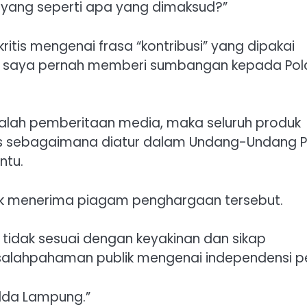
i yang seperti apa yang dimaksud?”
tis mengenai frasa “kontribusi” yang dipakai
a saya pernah memberi sumbangan kepada Pol
alah pemberitaan media, maka seluruh produk
ers sebagaimana diatur dalam Undang-Undang P
ntu.
ak menerima piagam penghargaan tersebut.
tidak sesuai dengan keyakinan dan sikap
salahpahaman publik mengenai independensi pe
lda Lampung.”