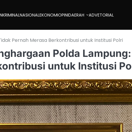
AN
KRIMINAL
NASIONAL
EKONOMI
OPINI
DAERAH
ADVETORIAL
k Pernah Merasa Berkontribusi untuk Institusi Polri
nghargaan Polda Lampung:
ntribusi untuk Institusi Pol