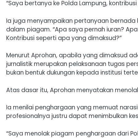
“Saya bertanya ke Polda Lampung, kontribus
Ia juga menyampaikan pertanyaan bernada kri
dalam piagam. “Apa saya pernah iuran? Ap
Kontribusi seperti apa yang dimaksud?”
Menurut Aprohan, apabila yang dimaksud ad
jurnalistik merupakan pelaksanaan tugas p
bukan bentuk dukungan kepada institusi terte
Atas dasar itu, Aprohan menyatakan menol
Ia menilai penghargaan yang memuat narasi 
profesionalnya justru dapat menimbulkan ke
“Saya menolak piagam penghargaan dari Po