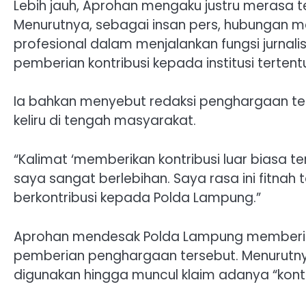
Lebih jauh, Aprohan mengaku justru merasa t
Menurutnya, sebagai insan pers, hubungan m
profesional dalam menjalankan fungsi jurnal
pemberian kontribusi kepada institusi tertent
Ia bahkan menyebut redaksi penghargaan te
keliru di tengah masyarakat.
“Kalimat ‘memberikan kontribusi luar biasa te
saya sangat berlebihan. Saya rasa ini fitna
berkontribusi kepada Polda Lampung.”
Aprohan mendesak Polda Lampung memberik
pemberian penghargaan tersebut. Menurutny
digunakan hingga muncul klaim adanya “kontri