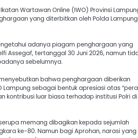
Ikatan Wartawan Online (IWO) Provinsi Lampun
ghargaan yang diterbitkan oleh Polda Lampung
 mengetahui adanya piagam penghargaan yang
lfi Assegaf, tertanggal 30 Juni 2026, namun tid
epadanya sebelumnya.
 menyebutkan bahwa penghargaan diberikan
 Lampung sebagai bentuk apresiasi atas “per
kontribusi luar biasa terhadap institusi Polri di
 serupa memang dibagikan kepada sejumlah
gkara ke-80. Namun bagi Aprohan, narasi yang