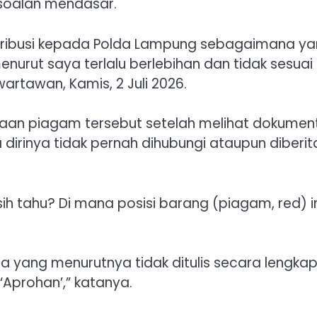
soalan mendasar.
tribusi kepada Polda Lampung sebagaimana y
enurut saya terlalu berlebihan dan tidak sesuai
rtawan, Kamis, 2 Juli 2026.
an piagam tersebut setelah melihat dokumen
rinya tidak pernah dihubungi ataupun diberit
.
sih tahu? Di mana posisi barang (piagam, red) i
ima yang menurutnya tidak ditulis secara lengkap
‘Aprohan’,” katanya.