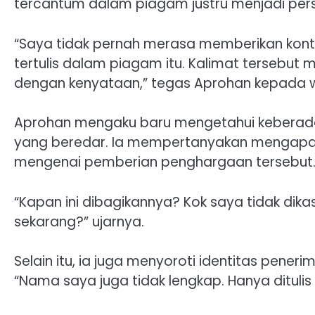
tercantum dalam piagam justru menjadi per
“Saya tidak pernah merasa memberikan kon
tertulis dalam piagam itu. Kalimat tersebut m
dengan kenyataan,” tegas Aprohan kepada wa
Aprohan mengaku baru mengetahui keberada
yang beredar. Ia mempertanyakan mengapa di
mengenai pemberian penghargaan tersebut
“Kapan ini dibagikannya? Kok saya tidak dika
sekarang?” ujarnya.
Selain itu, ia juga menyoroti identitas pener
“Nama saya juga tidak lengkap. Hanya ditulis 