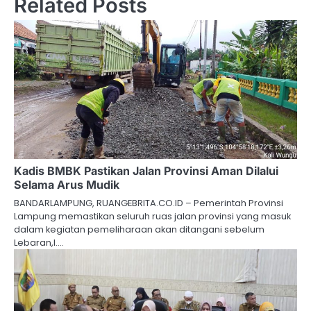
Related Posts
Kadis BMBK Pastikan Jalan Provinsi Aman Dilalui
Selama Arus Mudik
BANDARLAMPUNG, RUANGEBRITA.CO.ID – Pemerintah Provinsi
Lampung memastikan seluruh ruas jalan provinsi yang masuk
dalam kegiatan pemeliharaan akan ditangani sebelum
Lebaran,l.…