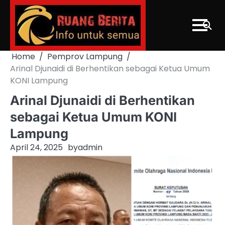
Skip
to
content
Home
Pemprov Lampung
Arinal Djunaidi di Berhentikan sebagai Ketua Umum
KONI Lampung
Arinal Djunaidi di Berhentikan
sebagai Ketua Umum KONI
Lampung
April 24, 2025
by
admin