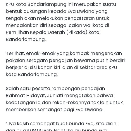
KPU kota Bandarlampung ini merupakan suatu
bentuk dukungan kepada Eva Dwiana yang
tengah akan melakukan pendaftaran untuk
mencalonkan diri sebagai calon walikota di
Pemilihan Kepala Daerah (Pilkada) kota
Bandarlampung.
Terlihat, emak-emak yang kompak mengenakan
pakaian seragam pengajian bewarna putih berdiri
berjejer di sisi kanan kiri jalan di sekitar area KPU
kota Bandarlampung.
Salah satu peserta rombongan pengajian
Rahmat Hidayat, Juniati mengatakan bahwa
kedatangan ia dan rekan-rekannya tak lain untuk
memberikan semangat bagi Eva Dwiana.
” Iya kasih semangat buat bunda Eva, kita disini
dari pukul 08.00 wib. Nanti kalau bunda Eva