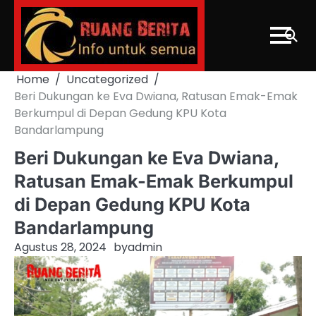
Skip
to
content
Home
Uncategorized
Beri Dukungan ke Eva Dwiana, Ratusan Emak-Emak
Berkumpul di Depan Gedung KPU Kota
Bandarlampung
Beri Dukungan ke Eva Dwiana,
Ratusan Emak-Emak Berkumpul
di Depan Gedung KPU Kota
Bandarlampung
Agustus 28, 2024
by
admin