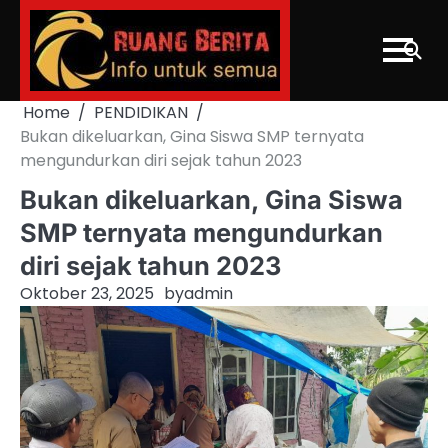
Skip
to
content
Home
PENDIDIKAN
Bukan dikeluarkan, Gina Siswa SMP ternyata
mengundurkan diri sejak tahun 2023
Bukan dikeluarkan, Gina Siswa
SMP ternyata mengundurkan
diri sejak tahun 2023
Oktober 23, 2025
by
admin