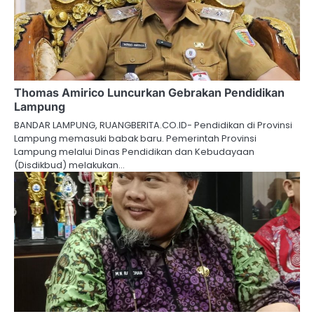
Thomas Amirico Luncurkan Gebrakan Pendidikan
Lampung
BANDAR LAMPUNG, RUANGBERITA.CO.ID- Pendidikan di Provinsi
Lampung memasuki babak baru. Pemerintah Provinsi
Lampung melalui Dinas Pendidikan dan Kebudayaan
(Disdikbud) melakukan…