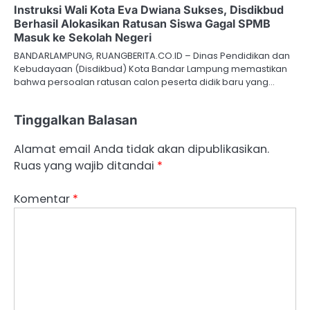
Instruksi Wali Kota Eva Dwiana Sukses, Disdikbud
Berhasil Alokasikan Ratusan Siswa Gagal SPMB
Masuk ke Sekolah Negeri
BANDARLAMPUNG, RUANGBERITA.CO.ID – Dinas Pendidikan dan
Kebudayaan (Disdikbud) Kota Bandar Lampung memastikan
bahwa persoalan ratusan calon peserta didik baru yang…
Tinggalkan Balasan
Alamat email Anda tidak akan dipublikasikan.
Ruas yang wajib ditandai
*
Komentar
*