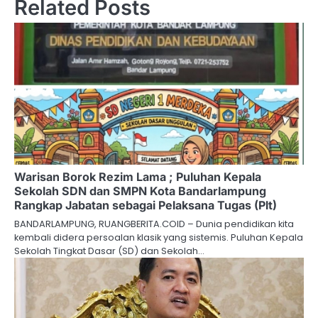
Related Posts
Warisan Borok Rezim Lama ; Puluhan Kepala
Sekolah SDN dan SMPN Kota Bandarlampung
Rangkap Jabatan sebagai Pelaksana Tugas (Plt)
BANDARLAMPUNG, RUANGBERITA.COID – Dunia pendidikan kita
kembali didera persoalan klasik yang sistemis. Puluhan Kepala
Sekolah Tingkat Dasar (SD) dan Sekolah…