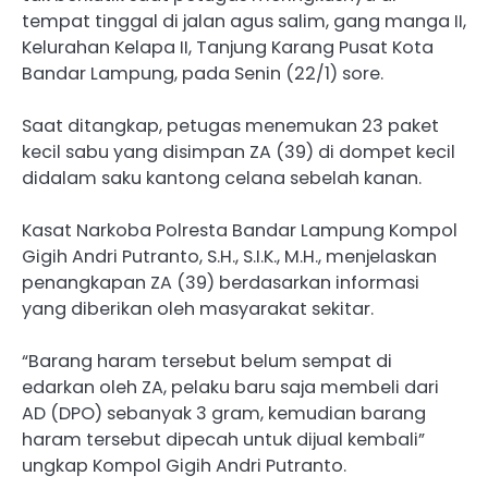
tempat tinggal di jalan agus salim, gang manga II,
Kelurahan Kelapa II, Tanjung Karang Pusat Kota
Bandar Lampung, pada Senin (22/1) sore.
Saat ditangkap, petugas menemukan 23 paket
kecil sabu yang disimpan ZA (39) di dompet kecil
didalam saku kantong celana sebelah kanan.
Kasat Narkoba Polresta Bandar Lampung Kompol
Gigih Andri Putranto, S.H., S.I.K., M.H., menjelaskan
penangkapan ZA (39) berdasarkan informasi
yang diberikan oleh masyarakat sekitar.
“Barang haram tersebut belum sempat di
edarkan oleh ZA, pelaku baru saja membeli dari
AD (DPO) sebanyak 3 gram, kemudian barang
haram tersebut dipecah untuk dijual kembali”
ungkap Kompol Gigih Andri Putranto.