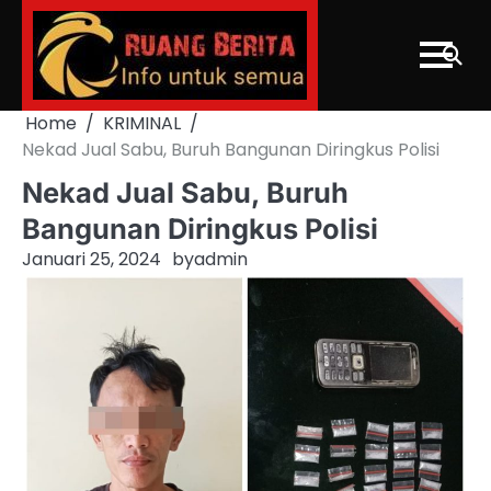
Skip
to
content
Home
KRIMINAL
Nekad Jual Sabu, Buruh Bangunan Diringkus Polisi
Nekad Jual Sabu, Buruh
Bangunan Diringkus Polisi
Januari 25, 2024
by
admin