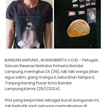
BANDARLAMPUNG , RUANGBERITA.CO.ID – Petugas
Satuan Reserse Narkoba Polresta Bandar
Lampung meringkus ZA (39), laki laki warga jalan
agus salim, gang manga II, Kelurahan Kelapa II,
Tanjung Karang Pusat Kota Bandar
Lampung.Kamis (25/1/2024).
Pria yang berprofesi sebagai buruh bangunan ini,
tak berkutik saat petugas meringkusnya di