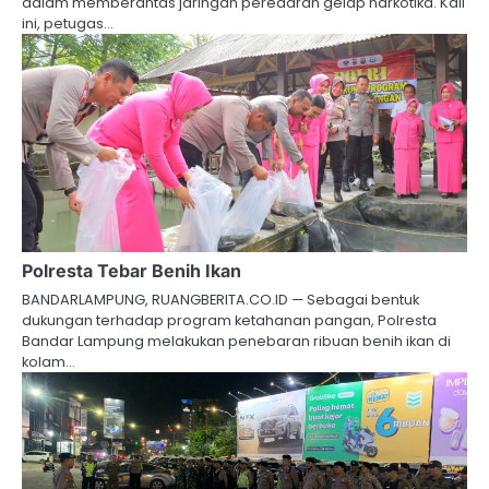
dalam memberantas jaringan peredaran gelap narkotika. Kali
ini, petugas…
Polresta Tebar Benih Ikan
BANDARLAMPUNG, RUANGBERITA.CO.ID — Sebagai bentuk
dukungan terhadap program ketahanan pangan, Polresta
Bandar Lampung melakukan penebaran ribuan benih ikan di
kolam…