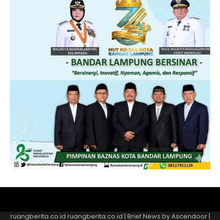
PEDOMAN
Sample
MEDIA
Page
ruangberita.co.id
ruangberita.co.id
| Brief News by
Ascendoor
|