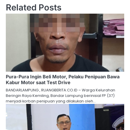
Related Posts
Pura-Pura Ingin Beli Motor, Pelaku Penipuan Bawa
Kabur Motor saat Test Drive
BANDARLAMPUNG , RUANGBERITA.CO.ID – Warga Kelurahan
Beringin Raya Kemiling, Bandar Lampung berinisial FP (37)
menjadi korban penipuan yang dilakukan oleh…