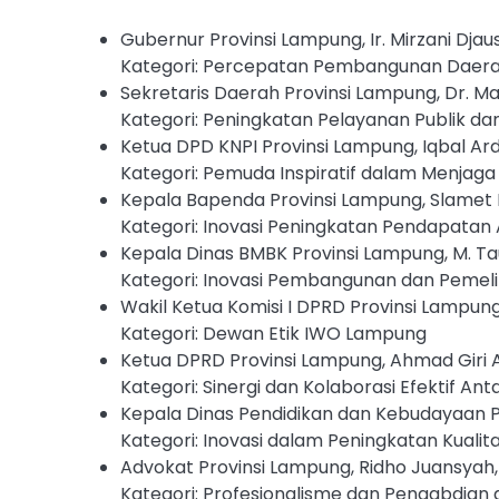
Gubernur Provinsi Lampung, Ir. Mirzani Djausal
Kategori: Percepatan Pembangunan Daera
Sekretaris Daerah Provinsi Lampung, Dr. Mar
Kategori: Peningkatan Pelayanan Publik dan 
Ketua DPD KNPI Provinsi Lampung, Iqbal Ardia
Kategori: Pemuda Inspiratif dalam Menjaga
Kepala Bapenda Provinsi Lampung, Slamet Ria
Kategori: Inovasi Peningkatan Pendapatan A
Kepala Dinas BMBK Provinsi Lampung, M. Tau
Kategori: Inovasi Pembangunan dan Pemelih
Wakil Ketua Komisi I DPRD Provinsi Lampung,
Kategori: Dewan Etik IWO Lampung
Ketua DPRD Provinsi Lampung, Ahmad Giri Akb
Kategori: Sinergi dan Kolaborasi Efektif Ant
Kepala Dinas Pendidikan dan Kebudayaan Pr
Kategori: Inovasi dalam Peningkatan Kualit
Advokat Provinsi Lampung, Ridho Juansyah, 
Kategori: Profesionalisme dan Pengabdian