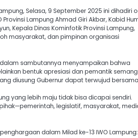
ampung, Selasa, 9 September 2025 ini dihadiri o
D Provinsi Lampung Ahmad Giri Akbar, Kabid Hu
un, Kepala Dinas Kominfotik Provinsi Lampung,
okoh masyarakat, dan pimpinan organisasi
d., dalam sambutannya menyampaikan bahwa
lainkan bentuk apresiasi dan pemantik semang
yang diusung Gubernur dapat terwujud bersama
g yang lebih maju tidak bisa dicapai sendiri.
pihak—pemerintah, legislatif, masyarakat, medi
a penghargaan dalam Milad ke-13 IWO Lampung: