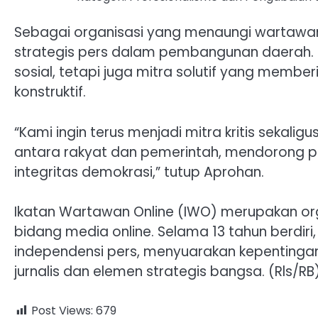
Sebagai organisasi yang menaungi wartawa
strategis pers dalam pembangunan daerah. 
sosial, tetapi juga mitra solutif yang memb
konstruktif.
“Kami ingin terus menjadi mitra kritis sekali
antara rakyat dan pemerintah, mendorong 
integritas demokrasi,” tutup Aprohan.
Ikatan Wartawan Online (IWO) merupakan org
bidang media online. Selama 13 tahun berdir
independensi pers, menyuarakan kepentingan
jurnalis dan elemen strategis bangsa. (Rls/RB
Post Views:
679