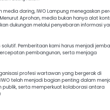
n media daring, IWO Lampung menegaskan per
Menurut Aprohan, media bukan hanya alat kont
erikan dukungan melalui penyebaran informasi y
gus solutif. Pemberitaan kami harus menjadi jemb
percepatan pembangunan, serta menjaga
anisasi profesi wartawan yang bergerak di
i, IWO telah menjadi bagian penting dalam men
 publik, serta memperkuat kolaborasi antara
)