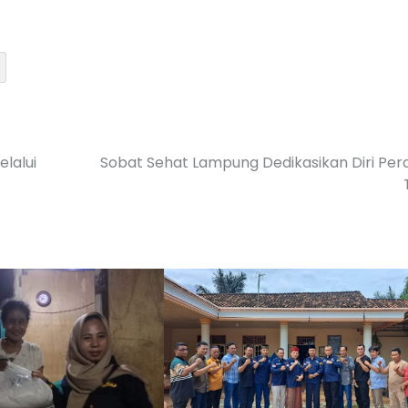
lalui
Sobat Sehat Lampung Dedikasikan Diri Per