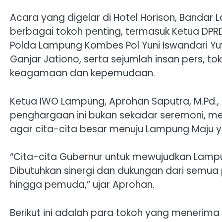
Acara yang digelar di Hotel Horison, Bandar L
berbagai tokoh penting, termasuk Ketua DPR
Polda Lampung Kombes Pol Yuni Iswandari Yuy
Ganjar Jationo, serta sejumlah insan pers, t
keagamaan dan kepemudaan.
Ketua IWO Lampung, Aprohan Saputra, M.P
penghargaan ini bukan sekadar seremoni, me
agar cita-cita besar menuju Lampung Maju 
“Cita-cita Gubernur untuk mewujudkan Lampun
Dibutuhkan sinergi dan dukungan dari semua 
hingga pemuda,” ujar Aprohan.
Berikut ini adalah para tokoh yang menerim