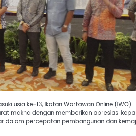
ki usia ke-13, Ikatan Wartawan Online (IWO)
arat makna dengan memberikan apresiasi kep
 besar dalam percepatan pembangunan dan kema