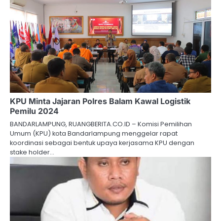
KPU Minta Jajaran Polres Balam Kawal Logistik
Pemilu 2024
BANDARLAMPUNG, RUANGBERITA.CO.ID – Komisi Pemilihan
Umum (KPU) kota Bandarlampung menggelar rapat
koordinasi sebagai bentuk upaya kerjasama KPU dengan
stake holder…