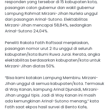
responden yang tersebar di 15 kabupaten kota,
pasangan calon gubernur dan wakil gubernur
Lampung Rahmat Mirzani-Jihan Nurlela unggul
dari pasangan Arinal-Sutono. Elektabilitas
Mirzani-Jihan mencapai 58,84%, sedangkan
Arinal-Sutono 24,04%.
Peneliti Rakata Fatih Raftsaal menjelaskan,
pasangan nomor urut 2 itu unggul di seluruh
kabupaten/kota Bumi Ruwa Jurai. Rerata, angka
elektabilitas berdasarkan kabupaten/kota untuk
Mirzani-Jihan diatas 50%.
“Bisa kami katakan Lampung Membiru. Mirzani-
Jihan unggul di semua kabupaten/kota. Termasuk
di Way Kanan, kampung Arinal Djunaidi, Mirzani-
Jihan unggul tipis. Jadi di Way Kanan ini masih
ada kemungkinan Arinal-Sutono menang,” kata
Fatih saat ekpos hasil survei di Bento Kafe,