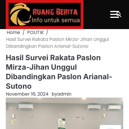
Skip
to
content
Home
POLITIK
Hasil Survei Rakata Paslon Mirza-Jihan Unggul
Dibandingkan Paslon Arianal-Sutono
Hasil Survei Rakata Paslon
Mirza-Jihan Unggul
Dibandingkan Paslon Arianal-
Sutono
November 16, 2024
by
admin