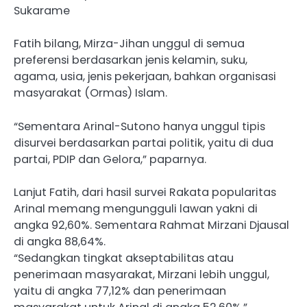
Sukarame
Fatih bilang, Mirza-Jihan unggul di semua
preferensi berdasarkan jenis kelamin, suku,
agama, usia, jenis pekerjaan, bahkan organisasi
masyarakat (Ormas) Islam.
“Sementara Arinal-Sutono hanya unggul tipis
disurvei berdasarkan partai politik, yaitu di dua
partai, PDIP dan Gelora,” paparnya.
Lanjut Fatih, dari hasil survei Rakata popularitas
Arinal memang mengungguli lawan yakni di
angka 92,60%. Sementara Rahmat Mirzani Djausal
di angka 88,64%.
“Sedangkan tingkat akseptabilitas atau
penerimaan masyarakat, Mirzani lebih unggul,
yaitu di angka 77,12% dan penerimaan