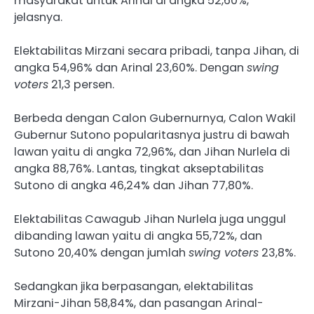
masyarakat untuk Arinal di angka 52,60%,”
jelasnya.
Elektabilitas Mirzani secara pribadi, tanpa Jihan, di
angka 54,96% dan Arinal 23,60%. Dengan
swing
voters
21,3 persen.
Berbeda dengan Calon Gubernurnya, Calon Wakil
Gubernur Sutono popularitasnya justru di bawah
lawan yaitu di angka 72,96%, dan Jihan Nurlela di
angka 88,76%. Lantas, tingkat akseptabilitas
Sutono di angka 46,24% dan Jihan 77,80%.
Elektabilitas Cawagub Jihan Nurlela juga unggul
dibanding lawan yaitu di angka 55,72%, dan
Sutono 20,40% dengan jumlah
swing voters
23,8%.
Sedangkan jika berpasangan, elektabilitas
Mirzani-Jihan 58,84%, dan pasangan Arinal-