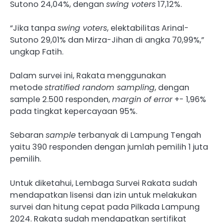
Sutono 24,04%, dengan
swing voters
17,12%.
“Jika tanpa
swing voters
, elektabilitas Arinal-
Sutono 29,01% dan Mirza-Jihan di angka 70,99%,”
ungkap Fatih.
Dalam survei ini, Rakata menggunakan
metode
stratified random sampling
, dengan
sample 2.500 responden,
margin of error
+- 1,96%
pada tingkat kepercayaan 95%.
Sebaran
sample
terbanyak di Lampung Tengah
yaitu 390 responden dengan jumlah pemilih 1 juta
pemilih.
Untuk diketahui, Lembaga Survei Rakata sudah
mendapatkan lisensi dan izin untuk melakukan
survei dan hitung cepat pada Pilkada Lampung
2024. Rakata sudah mendapatkan sertifikat