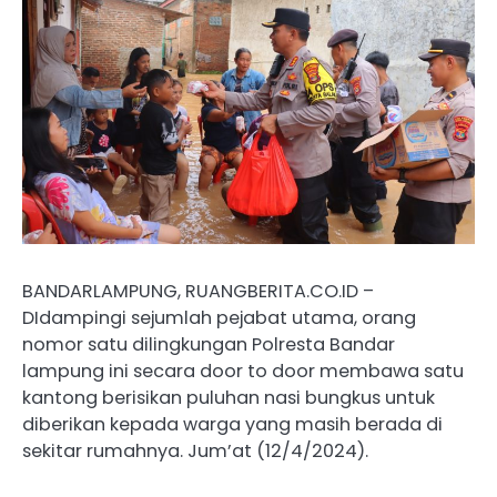
BANDARLAMPUNG, RUANGBERITA.CO.ID –
DIdampingi sejumlah pejabat utama, orang
nomor satu dilingkungan Polresta Bandar
lampung ini secara door to door membawa satu
kantong berisikan puluhan nasi bungkus untuk
diberikan kepada warga yang masih berada di
sekitar rumahnya. Jum’at (12/4/2024).