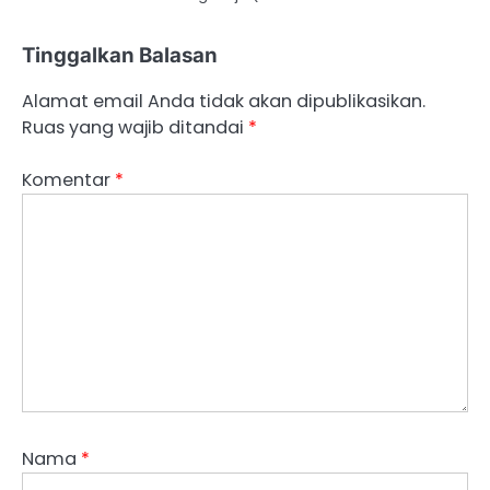
Tinggalkan Balasan
Alamat email Anda tidak akan dipublikasikan.
Ruas yang wajib ditandai
*
Komentar
*
Nama
*