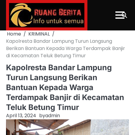
Skip
to
content
Home
KRIMINAL
Kapolresta Bandar Lampung Turun Langsung
Berikan Bantuan Kepada Warga Terdampak Banjir
di Kecamatan Teluk Betung Timur
Kapolresta Bandar Lampung
Turun Langsung Berikan
Bantuan Kepada Warga
Terdampak Banjir di Kecamatan
Teluk Betung Timur
April 13, 2024
by
admin