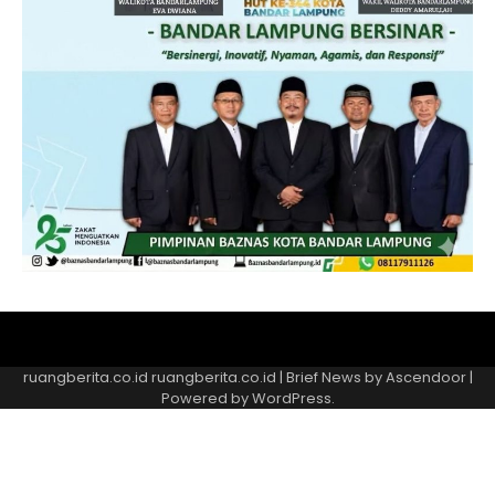
PEDOMAN
Sample
MEDIA
Page
ruangberita.co.id
ruangberita.co.id
| Brief News by
Ascendoor
|
SIBER
Powered by
WordPress
.