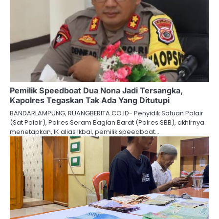
Pemilik Speedboat Dua Nona Jadi Tersangka,
Kapolres Tegaskan Tak Ada Yang Ditutupi
BANDARLAMPUNG, RUANGBERITA.CO.ID- Penyidik Satuan Polair
(Sat Polair), Polres Seram Bagian Barat (Polres SBB), akhirnya
menetapkan, IK alias Ikbal, pemilik speedboat…