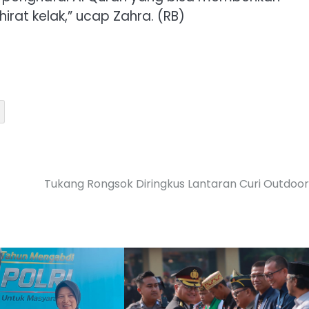
rat kelak,” ucap Zahra. (RB)
Tukang Rongsok Diringkus Lantaran Curi Outdoo