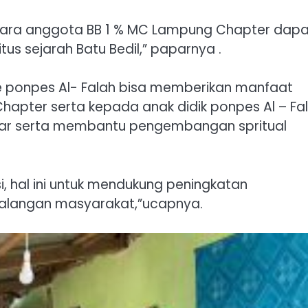
ni para anggota BB 1 % MC Lampung Chapter dap
us sejarah Batu Bedil,” paparnya .
ke ponpes Al- Falah bisa memberikan manfaat
hapter serta kepada anak didik ponpes Al – Fa
jar serta membantu pengembangan spritual
, hal ini untuk mendukung peningkatan
alangan masyarakat,”ucapnya.