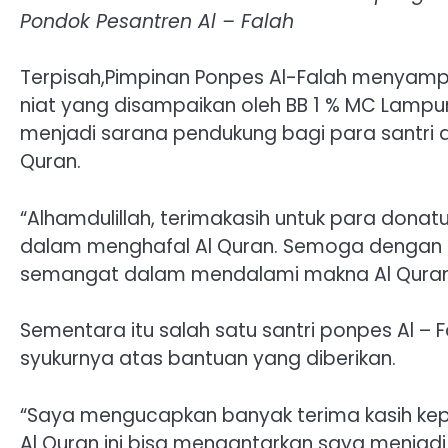
Pondok Pesantren Al – Falah
Terpisah,Pimpinan Ponpes Al-Falah menyamp
niat yang disampaikan oleh BB 1 % MC Lampu
menjadi sarana pendukung bagi para santri
Quran.
“Alhamdulillah, terimakasih untuk para donat
dalam menghafal Al Quran. Semoga dengan ad
semangat dalam mendalami makna Al Quran,
Sementara itu salah satu santri ponpes Al –
syukurnya atas bantuan yang diberikan.
“Saya mengucapkan banyak terima kasih k
Al Quran ini bisa mengantarkan saya menjad