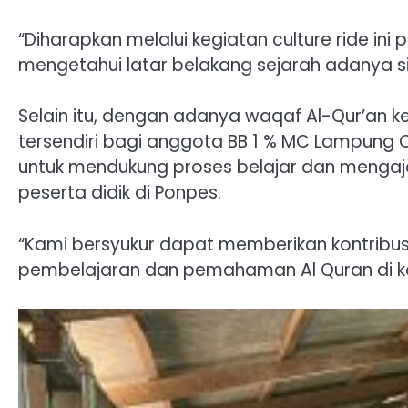
“Diharapkan melalui kegiatan culture ride i
mengetahui latar belakang sejarah adanya sit
Selain itu, dengan adanya waqaf Al-Qur’an 
tersendiri bagi anggota BB 1 % MC Lampung C
untuk mendukung proses belajar dan menga
peserta didik di Ponpes.
“Kami bersyukur dapat memberikan kontribusi
pembelajaran dan pemahaman Al Quran di k