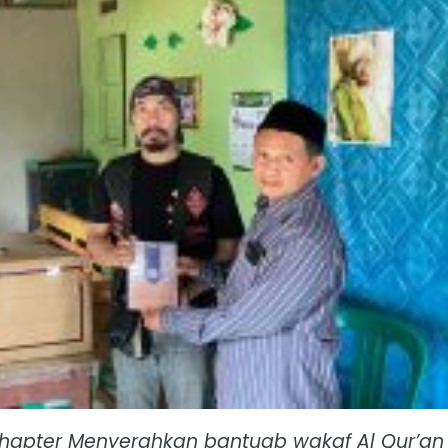
Chapter Menyerahkan bantuab wakaf Al Qur’an