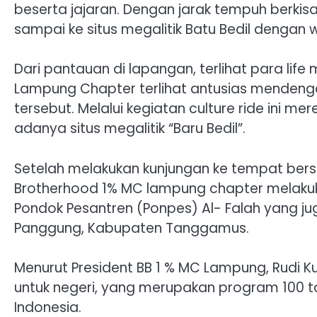
beserta jajaran. Dengan jarak tempuh berkis
sampai ke situs megalitik Batu Bedil dengan w
Dari pantauan di lapangan, terlihat para li
Lampung Chapter terlihat antusias mendeng
tersebut. Melalui kegiatan culture ride ini m
adanya situs megalitik “Baru Bedil”.
Setelah melakukan kunjungan ke tempat berse
Brotherhood 1% MC lampung chapter melakuk
Pondok Pesantren (Ponpes) Al- Falah yang j
Panggung, Kabupaten Tanggamus.
Menurut President BB 1 % MC Lampung, Rudi K
untuk negeri, yang merupakan program 100 ta
Indonesia.