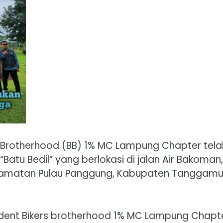
 Brotherhood (BB) 1% MC Lampung Chapter tela
Batu Bedil” yang berlokasi di jalan Air Bakoman,
ecamatan Pulau Panggung, Kabupaten Tanggamu
resident Bikers brotherhood 1% MC Lampung Chapt