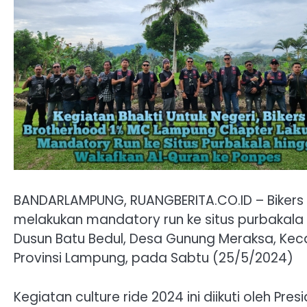
BANDARLAMPUNG, RUANGBERITA.CO.ID – Bikers
melakukan mandatory run ke situs purbakala “
Dusun Batu Bedul, Desa Gunung Meraksa, K
Provinsi Lampung, pada Sabtu (25/5/2024)
Kegiatan culture ride 2024 ini diikuti oleh P