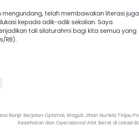
h mengundang, telah membawakan literasi juga
dukasi kepada adik-adik sekalian. Saya
adikan tali silaturahmi bagi kita semua yang
s/RB).
 Banjir Berjalan Optimal, Wagub Jihan Nurlela Tinjau P
Kesehatan dan Operasional Alat Berat di Lokasi Ba