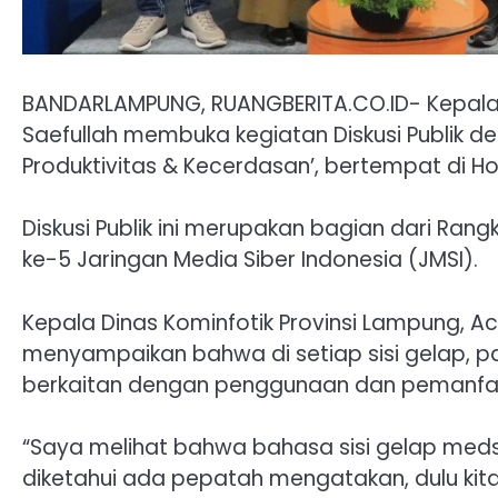
BANDARLAMPUNG, RUANGBERITA.CO.ID- Kepala 
Saefullah membuka kegiatan Diskusi Publik d
Produktivitas & Kecerdasan’, bertempat di H
Diskusi Publik ini merupakan bagian dari Rang
ke-5 Jaringan Media Siber Indonesia (JMSI).
Kepala Dinas Kominfotik Provinsi Lampung, 
menyampaikan bahwa di setiap sisi gelap, pas
berkaitan dengan penggunaan dan pemanfaa
“Saya melihat bahwa bahasa sisi gelap medsos
diketahui ada pepatah mengatakan, dulu kita