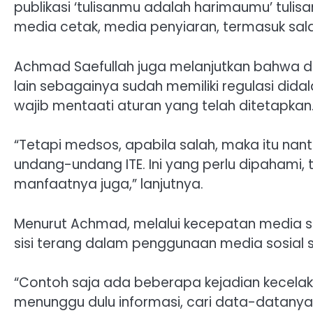
publikasi ‘tulisanmu adalah harimaumu’ tulisa
media cetak, media penyiaran, termasuk sal
Achmad Saefullah juga melanjutkan bahwa 
lain sebagainya sudah memiliki regulasi di
wajib mentaati aturan yang telah ditetapkan
“Tetapi medsos, apabila salah, maka itu nan
undang-undang ITE. Ini yang perlu dipahami, 
manfaatnya juga,” lanjutnya.
Menurut Achmad, melalui kecepatan media 
sisi terang dalam penggunaan media sosial s
“Contoh saja ada beberapa kejadian kecelak
menunggu dulu informasi, cari data-datanya