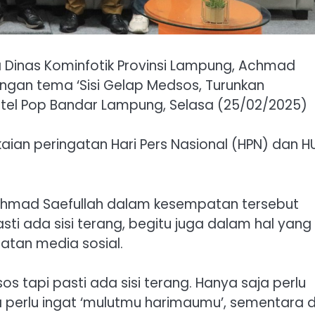
Dinas Kominfotik Provinsi Lampung, Achmad
engan tema ‘Sisi Gelap Medsos, Turunkan
otel Pop Bandar Lampung, Selasa (25/02/2025)
kaian peringatan Hari Pers Nasional (HPN) dan H
Achmad Saefullah dalam kesempatan tersebut
ti ada sisi terang, begitu juga dalam hal yang
tan media sosial.
 tapi pasti ada sisi terang. Hanya saja perlu
 perlu ingat ‘mulutmu harimaumu’, sementara d