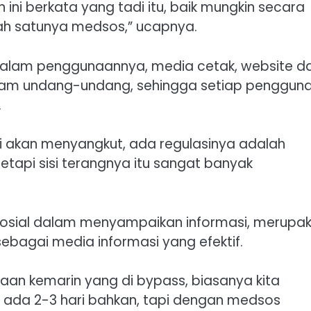
n ini berkata yang tadi itu, baik mungkin secara
ah satunya medsos,” ucapnya.
dalam penggunaannya, media cetak, website d
dalam undang-undang, sehingga setiap penggun
.
ti akan menyangkut, ada regulasinya adalah
tetapi sisi terangnya itu sangat banyak
sosial dalam menyampaikan informasi, merupa
ebagai media informasi yang efektif.
aan kemarin yang di bypass, biasanya kita
 ada 2-3 hari bahkan, tapi dengan medsos