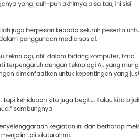
anya yang jauh-pun akhirnya bisa tau, ini sisi
llah juga berpesan kepada seluruh peserta unt
if dalam penggunaan media sosial.
lmu teknologi, ahli dalam bidang komputer, tata
nti terpengaruh dengan teknologi AI, yang mung
angan dimanfaatkan untuk kepentingan yang jus
tapi kehidupan kita juga begitu. Kalau kita bijak
mua,” sambungnya.
enyelenggaraan kegiatan ini dan berharap mela
enjalin tali silaturahmi.