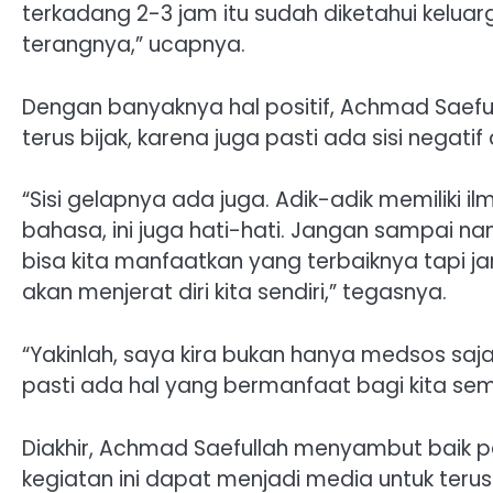
terkadang 2-3 jam itu sudah diketahui keluarg
terangnya,” ucapnya.
Dengan banyaknya hal positif, Achmad Saefu
terus bijak, karena juga pasti ada sisi negat
“Sisi gelapnya ada juga. Adik-adik memiliki i
bahasa, ini juga hati-hati. Jangan sampai na
bisa kita manfaatkan yang terbaiknya tapi j
akan menjerat diri kita sendiri,” tegasnya.
“Yakinlah, saya kira bukan hanya medsos saja, 
pasti ada hal yang bermanfaat bagi kita se
Diakhir, Achmad Saefullah menyambut baik p
kegiatan ini dapat menjadi media untuk terus m