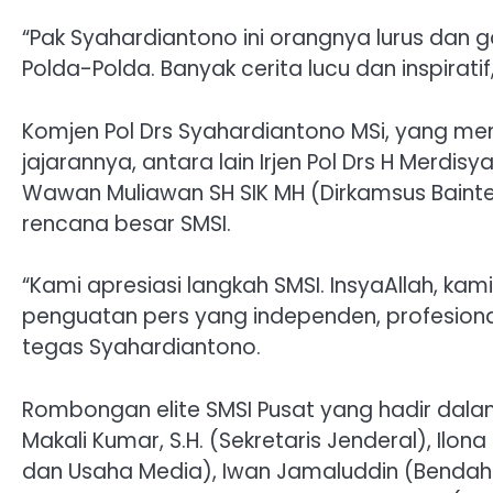
“Pak Syahardiantono ini orangnya lurus dan ga
Polda-Polda. Banyak cerita lucu dan inspirati
Komjen Pol Drs Syahardiantono MSi, yang me
jajarannya, antara lain Irjen Pol Drs H Merdis
Wawan Muliawan SH SIK MH (Dirkamsus Bainte
rencana besar SMSI.
“Kami apresiasi langkah SMSI. InsyaAllah, kami
penguatan pers yang independen, profesional
tegas Syahardiantono.
Rombongan elite SMSI Pusat yang hadir dalam
Makali Kumar, S.H. (Sekretaris Jenderal), Ilo
dan Usaha Media), Iwan Jamaluddin (Benda