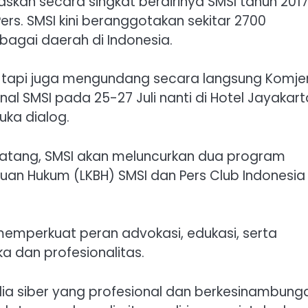
skan secara singkat berdirinya SMSI tahun 201
rs. SMSI kini beranggotakan sekitar 2700
bagai daerah di Indonesia.
i, tapi juga mengundang secara langsung Komje
al SMSI pada 25-27 Juli nanti di Hotel Jayakart
uka dialog.
datang, SMSI akan meluncurkan dua program
tuan Hukum (LKBH) SMSI dan Pers Club Indonesia
emperkuat peran advokasi, edukasi, serta
a dan profesionalitas.
ia siber yang profesional dan berkesinambung