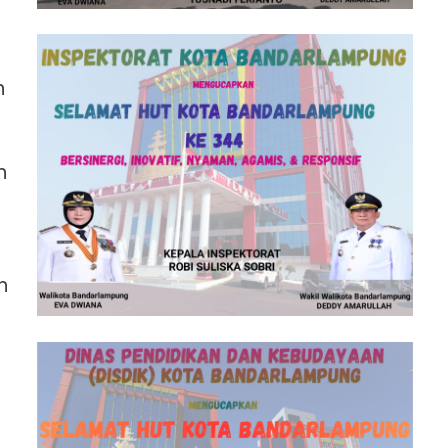
n
n
n
a