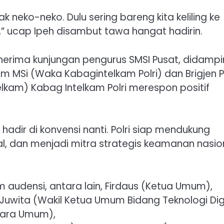
k neko-neko. Dulu sering bareng kita keliling ke
f,” ucap Ipeh disambut tawa hangat hadirin.
nerima kunjungan pengurus SMSI Pusat, didampi
yam MSi (Waka Kabagintelkam Polri) dan Brigjen P
lkam) Kabag Intelkam Polri merespon positif
 hadir di konvensi nanti. Polri siap mendukung
, dan menjadi mitra strategis keamanan nasion
 audensi, antara lain, Firdaus (Ketua Umum),
na Juwita (Wakil Ketua Umum Bidang Teknologi Dig
hara Umum),