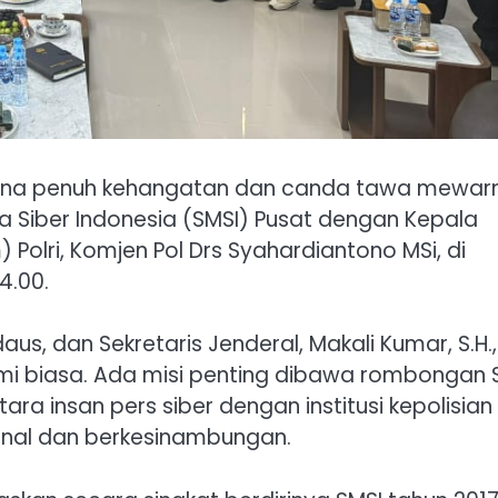
ana penuh kehangatan dan canda tawa mewar
ia Siber Indonesia (SMSI) Pusat dengan Kepala
Polri, Komjen Pol Drs Syahardiantono MSi, di
4.00.
us, dan Sekretaris Jenderal, Makali Kumar, S.H.,
mi biasa. Ada misi penting dibawa rombongan 
tara insan pers siber dengan institusi kepolisian
nal dan berkesinambungan.