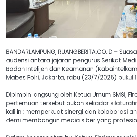
BANDARLAMPUNG, RUANGBERITA.CO.ID – Suas
audensi antara jajaran pengurus Serikat Med
Badan Intelijen dan Keamanan (Kabaintelkam) 
Mabes Polri, Jakarta, rabu (23/7/2025) pukul 1
Dipimpin langsung oleh Ketua Umum SMSI, Firda
pertemuan tersebut bukan sekadar silaturah
kali ini: memperkuat sinergi dan kolaborasi an
demi membangun media siber yang profesio