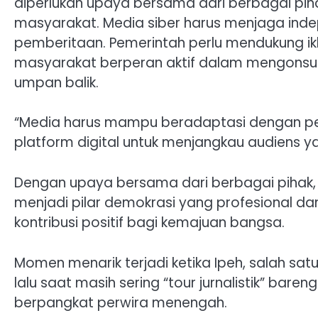
diperlukan upaya bersama dari berbagai piha
masyarakat. Media siber harus menjaga indep
pemberitaan. Pemerintah perlu mendukung ik
masyarakat berperan aktif dalam mengonsum
umpan balik.
“Media harus mampu beradaptasi dengan p
platform digital untuk menjangkau audiens yang
Dengan upaya bersama dari berbagai pihak,
menjadi pilar demokrasi yang profesional 
kontribusi positif bagi kemajuan bangsa.
Momen menarik terjadi ketika Ipeh, salah sa
lalu saat masih sering “tour jurnalistik” bar
berpangkat perwira menengah.