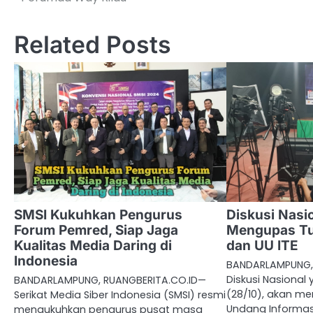
pos
Related Posts
SMSI Kukuhkan Pengurus
Diskusi Nasi
Forum Pemred, Siap Jaga
Mengupas Tu
Kualitas Media Daring di
dan UU ITE
Indonesia
BANDARLAMPUNG,
Diskusi Nasional 
BANDARLAMPUNG, RUANGBERITA.CO.ID—
(28/10), akan m
Serikat Media Siber Indonesia (SMSI) resmi
Undang Informas
mengukuhkan pengurus pusat masa