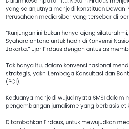
Dalam kesempatan itu, Ketum Firdaus menjela
yang selanjutnya menjadi konstituen Dewan Pe
Perusahaan media siber yang tersebar di ber
“Kunjungan ini bukan hanya ajang silaturahm
Syahardiantono untuk hadir di Konvensi Nasion
Jakarta,” ujar Firdaus dengan antusias memb
Tak hanya itu, dalam konvensi nasional men
strategis, yakni Lembaga Konsultasi dan Ban
(PCI).
Keduanya menjadi wujud nyata SMSI dalam m
pengembangan jurnalisme yang berbasis etik
Ditambahkan Firdaus, untuk mewujudkan med