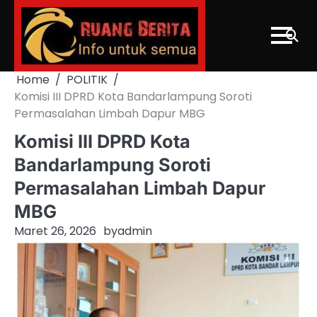
Skip
to
content
Home
POLITIK
Komisi III DPRD Kota Bandarlampung Soroti
Permasalahan Limbah Dapur MBG
Komisi III DPRD Kota
Bandarlampung Soroti
Permasalahan Limbah Dapur
MBG
Maret 26, 2026
by
admin