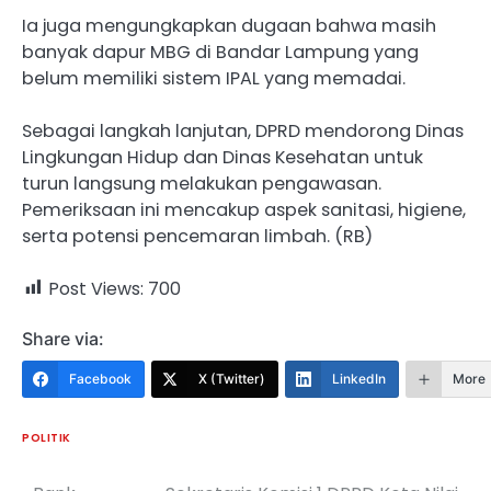
Ia juga mengungkapkan dugaan bahwa masih
banyak dapur MBG di Bandar Lampung yang
belum memiliki sistem IPAL yang memadai.
Sebagai langkah lanjutan, DPRD mendorong Dinas
Lingkungan Hidup dan Dinas Kesehatan untuk
turun langsung melakukan pengawasan.
Pemeriksaan ini mencakup aspek sanitasi, higiene,
serta potensi pencemaran limbah. (RB)
Post Views:
700
Share via:
Facebook
X (Twitter)
LinkedIn
More
POLITIK