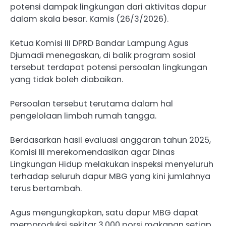
potensi dampak lingkungan dari aktivitas dapur
dalam skala besar. Kamis (26/3/2026).
Ketua Komisi III DPRD Bandar Lampung Agus
Djumadi menegaskan, di balik program sosial
tersebut terdapat potensi persoalan lingkungan
yang tidak boleh diabaikan.
Persoalan tersebut terutama dalam hal
pengelolaan limbah rumah tangga.
Berdasarkan hasil evaluasi anggaran tahun 2025,
Komisi III merekomendasikan agar Dinas
Lingkungan Hidup melakukan inspeksi menyeluruh
terhadap seluruh dapur MBG yang kini jumlahnya
terus bertambah.
Agus mengungkapkan, satu dapur MBG dapat
memproduksi sekitar 3.000 porsi makanan setiap