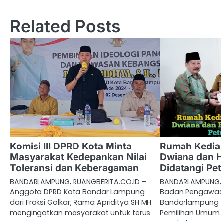
pos
Related Posts
Komisi III DPRD Kota Minta
Rumah Kedia
Masyarakat Kedepankan Nilai
Dwiana dan 
Toleransi dan Keberagaman
Didatangi Pe
BANDARLAMPUNG, RUANGBERITA.CO.ID –
BANDARLAMPUNG, 
Anggota DPRD Kota Bandar Lampung
Badan Pengawas 
dari Fraksi Golkar, Rama Apriditya SH MH
Bandarlampung 
mengingatkan masyarakat untuk terus
Pemilihan Umum 