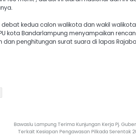
anya.
debat kedua calon walikota dan wakil walikota
KPU kota Bandarlampung menyampaikan renca
 dan penghitungan surat suara di lapas Rajab
Bawaslu Lampung Terima Kunjungan Kerja Pj. Gube
Terkait Kesiapan Pengawasan Pilkada Serentak 