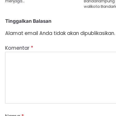
menjaga…
Bandarlampung 
walikota Banda
Tinggalkan Balasan
Alamat email Anda tidak akan dipublikasikan.
Komentar
*