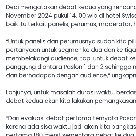
Dedi mengatakan debat kedua yang rencanan
November 2024 pukul 14. 00 wib di hotel Swi
baik itu terkait panelis, perumus, moderator, 
“Untuk panelis dan perumusnya sudah kita pil
pertanyaan untuk segmen ke dua dan ke tiga
membelakangi audience, tapi untuk debat ked
panggung diantara Paslon 1 dan 2 sehingga 
dan berhadapan dengan audience,” ungkapn
Lanjunya, untuk masalah durasi waktu, berdas
debat kedua akan kita lakukan pemangkasan
“Dari evaluasi debat pertama ternyata Pasa
karena ada sisa waktu jadi akan kita pangkas
pertama 180 menit sementara debat ke dua ini 