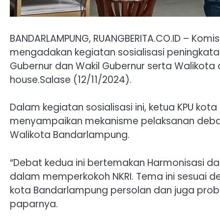
BANDARLAMPUNG, RUANGBERITA.CO.ID – Komis
mengadakan kegiatan sosialisasi peningkatan
Gubernur dan Wakil Gubernur serta Walikota 
house.Salase (12/11/2024).
Dalam kegiatan sosialisasi ini, ketua KPU ko
menyampaikan mekanisme pelaksanan debat 
Walikota Bandarlampung.
“Debat kedua ini bertemakan Harmonisasi d
dalam memperkokoh NKRI. Tema ini sesuai 
kota Bandarlampung persolan dan juga prob
paparnya.