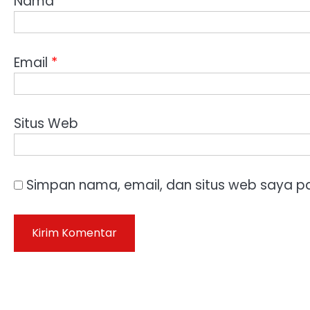
Nama
*
Email
*
Situs Web
Simpan nama, email, dan situs web saya p