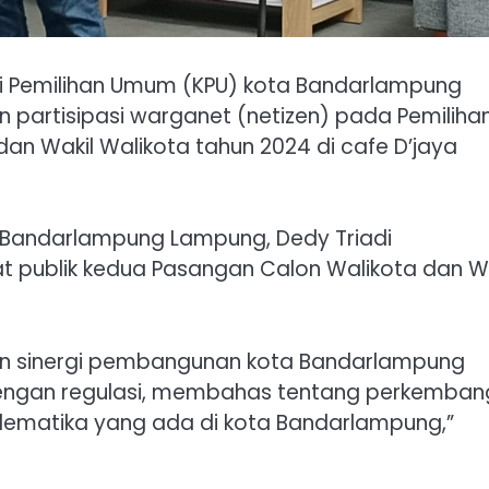
i Pemilihan Umum (KPU) kota Bandarlampung
 partisipasi warganet (netizen) pada Pemiliha
dan Wakil Walikota tahun 2024 di cafe D’jaya
ta Bandarlampung Lampung, Dedy Triadi
publik kedua Pasangan Calon Walikota dan Wa
an sinergi pembangunan kota Bandarlampung
dengan regulasi, membahas tentang perkemba
lematika yang ada di kota Bandarlampung,”