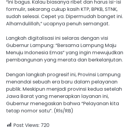
“Ini bagus. Kalau biasanya ribet dan harus isi-isi
formulir, sekarang cukup kasih KTP, BPKB, STNK,
sudah selesai. Cepet ya. Dipermudah banget ini.
Alhamdulillah,” ucapnya penuh semangat.
Langkah digitalisasi ini selaras dengan visi
Gubernur Lampung: “Bersama Lampung Maju
Menuju Indonesia Emas” yang ingin mewujudkan
pembangunan yang merata dan berkelanjutan.
Dengan langkah progresif ini, Provinsi Lampung
menandai sebuah era baru dalam pelayanan
publik. Meskipun menjadi provinsi kedua setelah
Jawa Barat yang menerapkan layanan ini,
Gubernur menegaskan bahwa “Pelayanan kita
tetap nomor satu”. (Rls/RB)
Post Views:
720