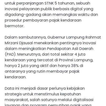
untuk perpanjangan STNK 5 tahunan, sebuah
inovasi pelayanan publik berbasis digital yang
digadang-gadang akan memangkas waktu dan
prosedur pembayaran pajak kendaraan
bermotor.
Dalam sambutannya, Gubernur Lampung Rahmat
Mirzani Djausal menekankan pentingnya inovasi
dalam meningkatkan Pendapatan Asli Daerah
(PAD). Menurutnya, dari total sekitar 4 juta
kendaraan yang tercatat di Provinsi Lampung,
hanya 2 juta yang aktif dan hanya 38% di
antaranya yang rutin membayar pajak
kendaraan.
Data ini menjadi dasar perlunya kebijakan
strategis untuk menstimulus kepatuhan
masyarakat, salah satunya melalui digitalisasi
layanan dan program pemutihan pajak yang