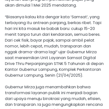
akan dimulai 1 Mei 2025 mendatang.
“Biasanya kalau kita dengar kata ‘Samsat’, yang
terbayang itu antrean panjang, berkas ribet. Tapi
hari ini kita masuk ke babak baru: cukup 15–20
menit tanpa turun dari kendaraan, semua beres.
Dari cek fisik, bayar pajak, sampai ambil pelat
nomor, lebih cepat, mudah, transparan dan
nggak drama-drama lagi” ujar Gubernur Mirza
saat meresmikan Unit Layanan Samsat Digital
Drive Thru Perpanjangan STNK 5 Tahunan di depan
Kantor Gubernur Lampung, Komplek Perkantoran
Gubernur Lampung, Senin (21/04/2025).
Gubernur Mirza juga menambahkan bahwa
transformasi layanan publik ini menjadi bagian
dari upaya menuju birokrasi yang mudah, efisien,
dan transparan. Ia juga mengungkapkan rencana