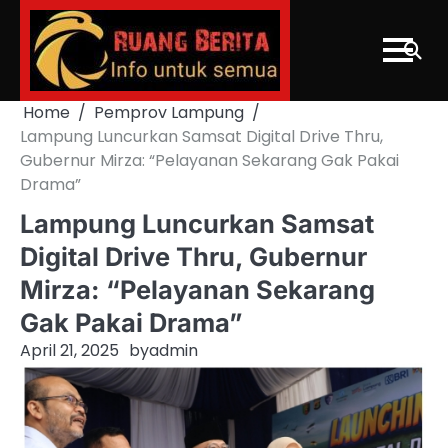
Skip
to
content
Home
Pemprov Lampung
Lampung Luncurkan Samsat Digital Drive Thru,
Gubernur Mirza: “Pelayanan Sekarang Gak Pakai
Drama”
Lampung Luncurkan Samsat
Digital Drive Thru, Gubernur
Mirza: “Pelayanan Sekarang
Gak Pakai Drama”
April 21, 2025
by
admin