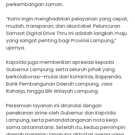
perkembangan zaman.
“Kami ingin menghadirkan pelayanan yang cepat,
mudah, transparan, dan akuntabel. Peluncuran
Samsat Digital Drive Thru ini adalah langkah maju
yang sangat penting bagi Provinsi Lampung,”
ujarnya.
Kapolda juga memberikan apresiasi kepada
Gubernur Lampung, serta seluruh pihak yang
berkolaborasi—mulai dari Korlantas, Bappenda,
Bank Pembangunan Daerah Lampung, Jasa
Raharja, hingga BRI Wilayah Lampung.
Peresmian layanan ini ditandai dengan
penekanan sirine oleh Gubernur dan Kapolda
Lampung, serta penandatanganan nota kerja
sama antarinstansi. Setelah itu, kedua pemimpin
daerah meninjau langsung aktivitas warga yang