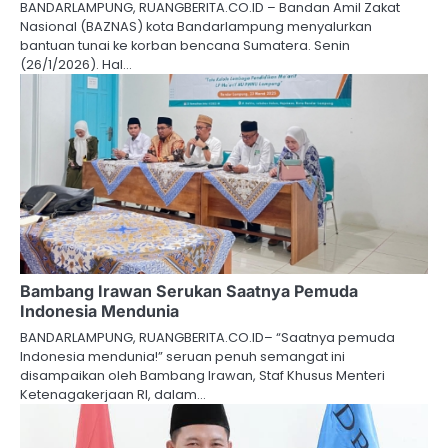
BANDARLAMPUNG, RUANGBERITA.CO.ID – Bandan Amil Zakat
Nasional (BAZNAS) kota Bandarlampung menyalurkan
bantuan tunai ke korban bencana Sumatera. Senin
(26/1/2026). Hal…
Bambang Irawan Serukan Saatnya Pemuda
Indonesia Mendunia
BANDARLAMPUNG, RUANGBERITA.CO.ID– “Saatnya pemuda
Indonesia mendunia!” seruan penuh semangat ini
disampaikan oleh Bambang Irawan, Staf Khusus Menteri
Ketenagakerjaan RI, dalam…