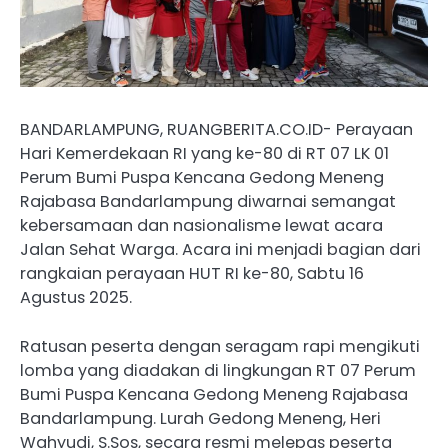
BANDARLAMPUNG, RUANGBERITA.CO.ID- Perayaan
Hari Kemerdekaan RI yang ke-80 di RT 07 LK 01
Perum Bumi Puspa Kencana Gedong Meneng
Rajabasa Bandarlampung diwarnai semangat
kebersamaan dan nasionalisme lewat acara
Jalan Sehat Warga. Acara ini menjadi bagian dari
rangkaian perayaan HUT RI ke-80, Sabtu 16
Agustus 2025.
Ratusan peserta dengan seragam rapi mengikuti
lomba yang diadakan di lingkungan RT 07 Perum
Bumi Puspa Kencana Gedong Meneng Rajabasa
Bandarlampung. Lurah Gedong Meneng, Heri
Wahyudi, S.Sos, secara resmi melepas peserta