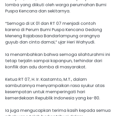
lomba yang diikuti oleh warga perumahan Bumi
Puspa Kencana dan sekitarnya.
“Semoga di LK 01 dan RT 07 menjadi contoh
karena di Perum Bumi Puspa Kencana Gedong
Meneng Rajabasa Bandarlampung orangnya
guyub dan cinta damai,” ujar Heri Wahyudi.
Ia menambahkan bahwa semoga silahturahmi ini
tetap terjalin sampai kapanpun, terhindar dari
konflik dan adu domba di masyarakat.
Ketua RT 07, H. Ir. Kastamto, M.T., dalam
sambutannya menyampaikan rasa syukur atas
kesempatan untuk memperingati hari
kemerdekaan Republik Indonesia yang ke-80.
Ia juga mengucapkan terima kasih kepada semua