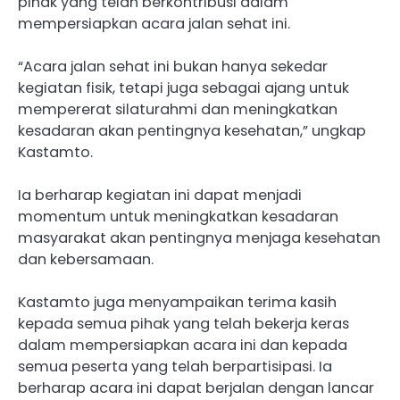
pihak yang telah berkontribusi dalam
mempersiapkan acara jalan sehat ini.
“Acara jalan sehat ini bukan hanya sekedar
kegiatan fisik, tetapi juga sebagai ajang untuk
mempererat silaturahmi dan meningkatkan
kesadaran akan pentingnya kesehatan,” ungkap
Kastamto.
Ia berharap kegiatan ini dapat menjadi
momentum untuk meningkatkan kesadaran
masyarakat akan pentingnya menjaga kesehatan
dan kebersamaan.
Kastamto juga menyampaikan terima kasih
kepada semua pihak yang telah bekerja keras
dalam mempersiapkan acara ini dan kepada
semua peserta yang telah berpartisipasi. Ia
berharap acara ini dapat berjalan dengan lancar