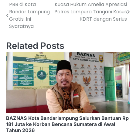
PBB di Kota
Kuasa Hukum Amelia Apresiasi
Navigasi
Bandar Lampung
Polres Lampura Tangani Kasus
pos
Gratis, Ini
KDRT dengan Serius
Syaratnya
Related Posts
BAZNAS Kota Bandarlampung Salurkan Bantuan Rp
181 Juta ke Korban Bencana Sumatera di Awal
Tahun 2026