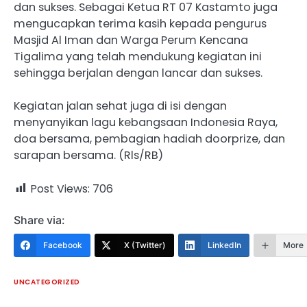
dan sukses. Sebagai Ketua RT 07 Kastamto juga
mengucapkan terima kasih kepada pengurus
Masjid Al Iman dan Warga Perum Kencana
Tigalima yang telah mendukung kegiatan ini
sehingga berjalan dengan lancar dan sukses.
Kegiatan jalan sehat juga di isi dengan
menyanyikan lagu kebangsaan Indonesia Raya,
doa bersama, pembagian hadiah doorprize, dan
sarapan bersama. (Rls/RB)
Post Views:
706
Share via:
Facebook
X (Twitter)
LinkedIn
More
UNCATEGORIZED