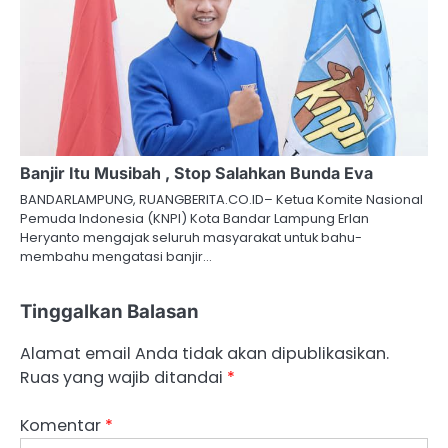
Banjir Itu Musibah , Stop Salahkan Bunda Eva
BANDARLAMPUNG, RUANGBERITA.CO.ID– Ketua Komite Nasional
Pemuda Indonesia (KNPI) Kota Bandar Lampung Erlan
Heryanto mengajak seluruh masyarakat untuk bahu-
membahu mengatasi banjir…
Tinggalkan Balasan
Alamat email Anda tidak akan dipublikasikan.
Ruas yang wajib ditandai
*
Komentar
*