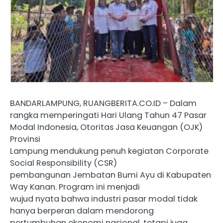
BANDARLAMPUNG, RUANGBERITA.CO.ID – Dalam
rangka memperingati Hari Ulang Tahun 47 Pasar
Modal Indonesia, Otoritas Jasa Keuangan (OJK)
Provinsi
Lampung mendukung penuh kegiatan Corporate
Social Responsibility (CSR)
pembangunan Jembatan Bumi Ayu di Kabupaten
Way Kanan. Program ini menjadi
wujud nyata bahwa industri pasar modal tidak
hanya berperan dalam mendorong
pertumbuhan ekonomi nasional, tetapi juga