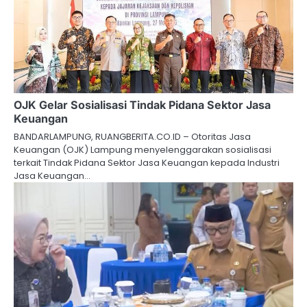
OJK Gelar Sosialisasi Tindak Pidana Sektor Jasa
Keuangan
BANDARLAMPUNG, RUANGBERITA.CO.ID – Otoritas Jasa
Keuangan (OJK) Lampung menyelenggarakan sosialisasi
terkait Tindak Pidana Sektor Jasa Keuangan kepada Industri
Jasa Keuangan…