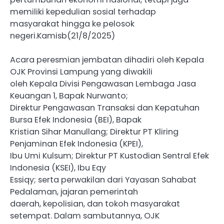
memiliki kepedulian sosial terhadap
masyarakat hingga ke pelosok
negeri.Kamisb(21/8/2025)
Acara peresmian jembatan dihadiri oleh Kepala
OJK Provinsi Lampung yang diwakili
oleh Kepala Divisi Pengawasan Lembaga Jasa
Keuangan 1, Bapak Nurwanto;
Direktur Pengawasan Transaksi dan Kepatuhan
Bursa Efek Indonesia (BEI), Bapak
Kristian Sihar Manullang; Direktur PT Kliring
Penjaminan Efek Indonesia (KPEI),
Ibu Umi Kulsum; Direktur PT Kustodian Sentral Efek
Indonesia (KSEI), Ibu Eqy
Essiqy; serta perwakilan dari Yayasan Sahabat
Pedalaman, jajaran pemerintah
daerah, kepolisian, dan tokoh masyarakat
setempat. Dalam sambutannya, OJK