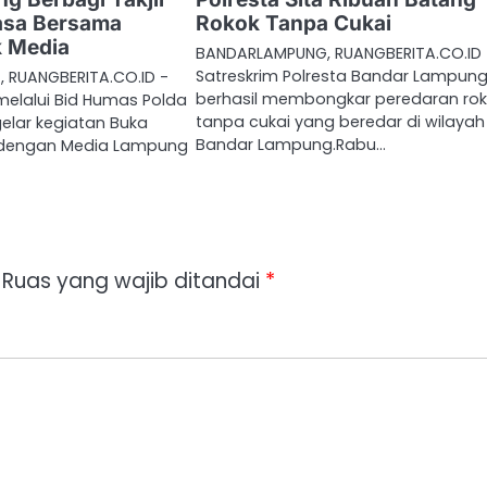
asa Bersama
Rokok Tanpa Cukai
 Media
BANDARLAMPUNG, RUANGBERITA.CO.ID
Satreskrim Polresta Bandar Lampun
 RUANGBERITA.CO.ID -
berhasil membongkar peredaran ro
elalui Bid Humas Polda
tanpa cukai yang beredar di wilayah
lar kegiatan Buka
Bandar Lampung.Rabu…
dengan Media Lampung
Ruas yang wajib ditandai
*