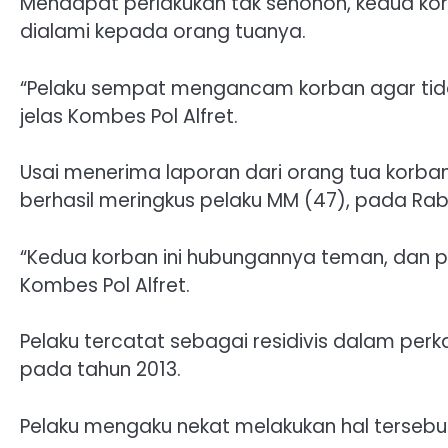
Mendapat perlakukan tak senonoh, kedua ko
dialami kepada orang tuanya.
“Pelaku sempat mengancam korban agar tidak
jelas Kombes Pol Alfret.
Usai menerima laporan dari orang tua korban
berhasil meringkus pelaku MM (47), pada Ra
“Kedua korban ini hubungannya teman, dan pe
Kombes Pol Alfret.
Pelaku tercatat sebagai residivis dalam pe
pada tahun 2013.
Pelaku mengaku nekat melakukan hal tersebut 