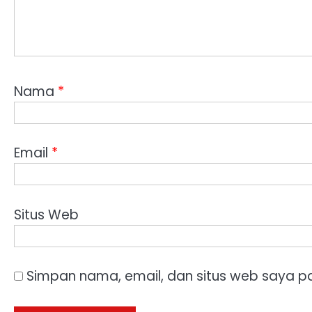
Nama
*
Email
*
Situs Web
Simpan nama, email, dan situs web saya p