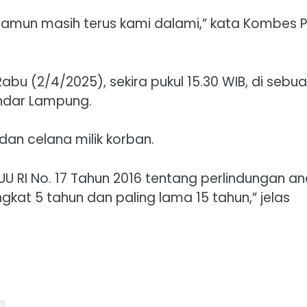
namun masih terus kami dalami,” kata Kombes P
Rabu (2/4/2025), sekira pukul 15.30 WIB, di sebu
ndar Lampung.
 dan celana milik korban.
UU RI No. 17 Tahun 2016 tentang perlindungan an
at 5 tahun dan paling lama 15 tahun,” jelas