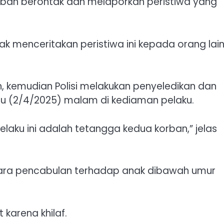
rban berontak dan melaporkan peristiwa yang
 menceritakan peristiwa ini kepada orang lain
, kemudian Polisi melakukan penyeledikan dan
bu (2/4/2025) malam di kediaman pelaku.
laku ini adalah tetangga kedua korban,” jelas
rkara pencabulan terhadap anak dibawah umur
karena khilaf.