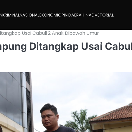
AN
KRIMINAL
NASIONAL
EKONOMI
OPINI
DAERAH
ADVETORIAL
 Ditangkap Usai Cabuli 2 Anak Dibawah Umur
ampung Ditangkap Usai Cabul