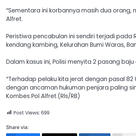
“Sementara ini korbannya masih dua orang, 
Alfret.
Peristiwa pencabulan ini sendiri terjadi pada 
kendang kambing, Kelurahan Bumi Waras, Ba
Dalam kasus ini, Polisi menyita 2 pasang baju
“Terhadap pelaku kita jerat dengan pasal 82 
dengan ancaman hukuman penjara paling singk
Kombes Pol Alfret.(Rls/RB)
Post Views:
699
Share via: