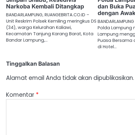
Narkoba Kembali Ditangkap
dan Buka Pu
dengan Awak
BANDARLAMPUNG, RUANGEBRITA.CO.ID –
Unit Reskrim Polsek Kemiling meringkus DS
BANDARLAMPUNG ,
(34), warga Kelurahan Kaliawi,
Polda Lampung m
Kecamatan Tanjung Karang Barat, Kota
Lampung mengge
Bandar Lampung,…
Puasa Bersama 
di Hotel…
Tinggalkan Balasan
Alamat email Anda tidak akan dipublikasikan.
Komentar
*