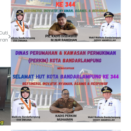
Cuti
ran