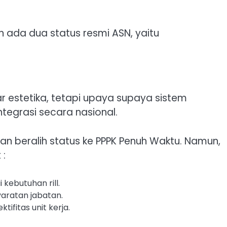
 ada dua status resmi ASN, yaitu
 estetika, tetapi upaya supaya sistem
ntegrasi secara nasional.
n beralih status ke PPPK Penuh Waktu. Namun,
 :
 kebutuhan rill.
aratan jabatan.
tifitas unit kerja.