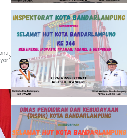
anti
lyar