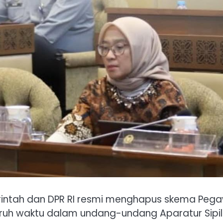
intah dan DPR RI resmi menghapus skema Pega
aruh waktu dalam undang-undang Aparatur Sipil