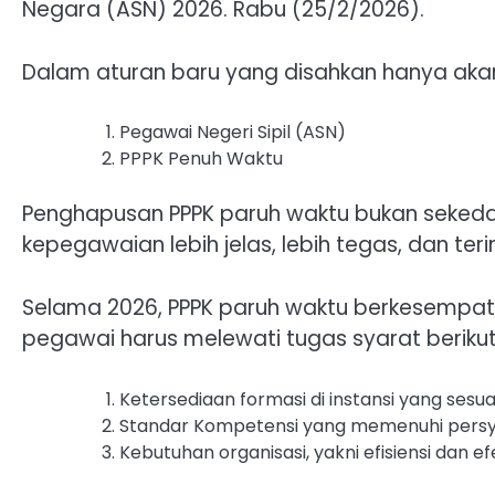
Negara (ASN) 2026. Rabu (25/2/2026).
Dalam aturan baru yang disahkan hanya akan
Pegawai Negeri Sipil (ASN)
PPPK Penuh Waktu
Penghapusan PPPK paruh waktu bukan sekedar
kepegawaian lebih jelas, lebih tegas, dan teri
Selama 2026, PPPK paruh waktu berkesempata
pegawai harus melewati tugas syarat berikut
Ketersediaan formasi di instansi yang sesuai
Standar Kompetensi yang memenuhi persy
Kebutuhan organisasi, yakni efisiensi dan efek