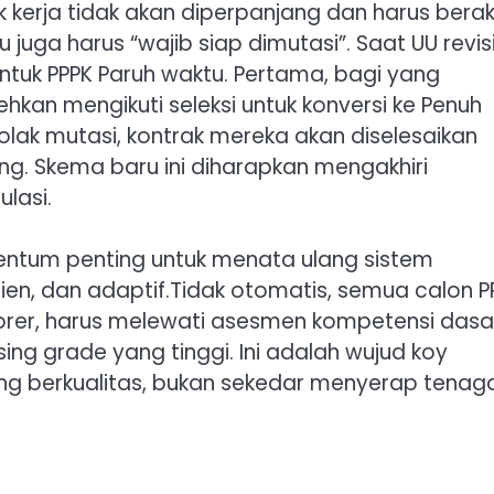
 kerja tidak akan diperpanjang dan harus berak
u juga harus “wajib siap dimutasi”. Saat UU revis
ntuk PPPK Paruh waktu. Pertama, bagi yang
hkan mengikuti seleksi untuk konversi ke Penuh
enolak mutasi, kontrak mereka akan diselesaikan
ng. Skema baru ini diharapkan mengakhiri
lasi.
ntum penting untuk menata ulang sistem
ien, dan adaptif.Tidak otomatis, semua calon P
norer, harus melewati asesmen kompetensi dasa
g grade yang tinggi. Ini adalah wujud koy
g berkualitas, bukan sekedar menyerap tenag