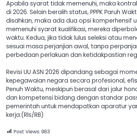
Apabila syarat tidak memenuhi, maka kontrak
di 2026. Selain beralih status, PPPK Paruh Wakt
disahkan, maka ada dua opsi komperhensif u
memenuhi syarat kualifikasi, mereka diperbole
waktu. Kedua, jika tidak lulus seleksi atau m
sesuai masa perjanjian awal, tanpa perpanja
perbedaan perlakuan dan ketidakpastian regu
Revisi UU ASN 2026 dipandang sebagai mome
kepegawaian negara secara profesional, efis
Penuh Waktu, meskipun berasal dari jalur ho
dan kompetensi bidang dengan standar passin
pemerintah untuk mendapatkan aparatur yan
kerja.(Rls/RB)
Post Views:
983