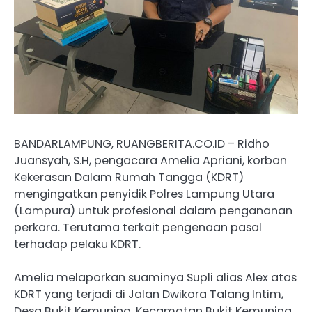
BANDARLAMPUNG, RUANGBERITA.CO.ID – Ridho
Juansyah, S.H, pengacara Amelia Apriani, korban
Kekerasan Dalam Rumah Tangga (KDRT)
mengingatkan penyidik Polres Lampung Utara
(Lampura) untuk profesional dalam pengananan
perkara. Terutama terkait pengenaan pasal
terhadap pelaku KDRT.
Amelia melaporkan suaminya Supli alias Alex atas
KDRT yang terjadi di Jalan Dwikora Talang Intim,
Desa Bukit Kemuning, Kecamatan Bukit Kemuning,