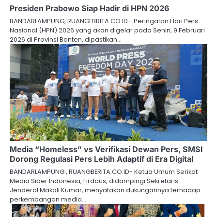
Presiden Prabowo Siap Hadir di HPN 2026
BANDARLAMPUNG, RUANGEBRITA.CO.ID– Peringatan Hari Pers
Nasional (HPN) 2026 yang akan digelar pada Senin, 9 Februari
2026 di Provinsi Banten, dipastikan…
Media “Homeless” vs Verifikasi Dewan Pers, SMSI
Dorong Regulasi Pers Lebih Adaptif di Era Digital
BANDARLAMPUNG , RUANGBERITA.CO.ID- Ketua Umum Serikat
Media Siber Indonesia, Firdaus, didampingi Sekretaris
Jenderal Makali Kumar, menyatakan dukungannya terhadap
perkembangan media…