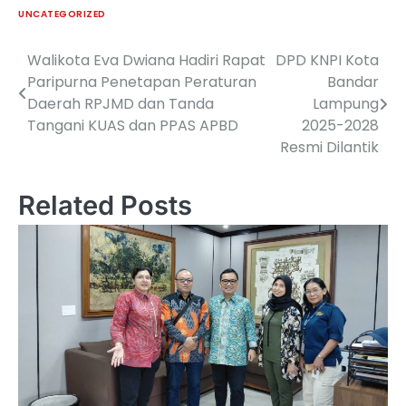
UNCATEGORIZED
Walikota Eva Dwiana Hadiri Rapat
DPD KNPI Kota
Navigasi
Paripurna Penetapan Peraturan
Bandar
pos
Daerah RPJMD dan Tanda
Lampung
Tangani KUAS dan PPAS APBD
2025-2028
Resmi Dilantik
Related Posts