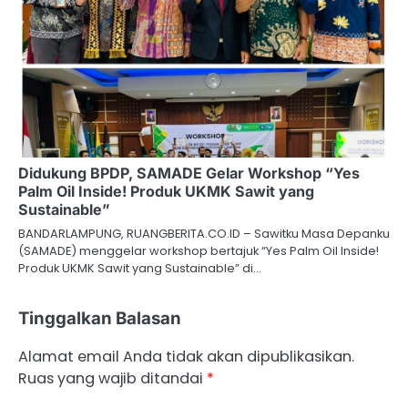
Didukung BPDP, SAMADE Gelar Workshop “Yes
Palm Oil Inside! Produk UKMK Sawit yang
Sustainable”
BANDARLAMPUNG, RUANGBERITA.CO.ID – Sawitku Masa Depanku
(SAMADE) menggelar workshop bertajuk “Yes Palm Oil Inside!
Produk UKMK Sawit yang Sustainable” di…
Tinggalkan Balasan
Alamat email Anda tidak akan dipublikasikan.
Ruas yang wajib ditandai
*