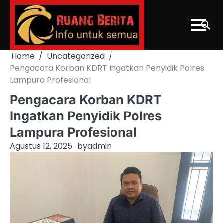
Skip
to
content
Home
Uncategorized
Pengacara Korban KDRT Ingatkan Penyidik Polres
Lampura Profesional
Pengacara Korban KDRT
Ingatkan Penyidik Polres
Lampura Profesional
Agustus 12, 2025
by
admin