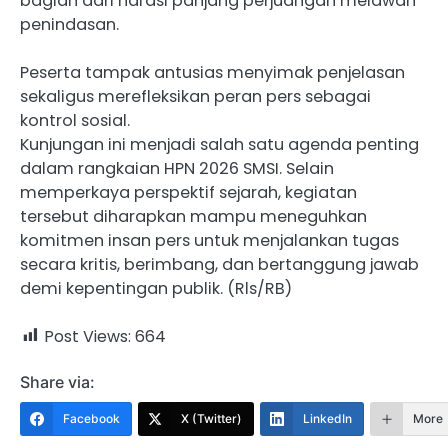
bagian dari narasi panjang perjuangan melawan
penindasan.
Peserta tampak antusias menyimak penjelasan
sekaligus merefleksikan peran pers sebagai
kontrol sosial.
Kunjungan ini menjadi salah satu agenda penting
dalam rangkaian HPN 2026 SMSI. Selain
memperkaya perspektif sejarah, kegiatan
tersebut diharapkan mampu meneguhkan
komitmen insan pers untuk menjalankan tugas
secara kritis, berimbang, dan bertanggung jawab
demi kepentingan publik. (Rls/RB)
Post Views:
664
Share via:
Facebook
X (Twitter)
LinkedIn
More