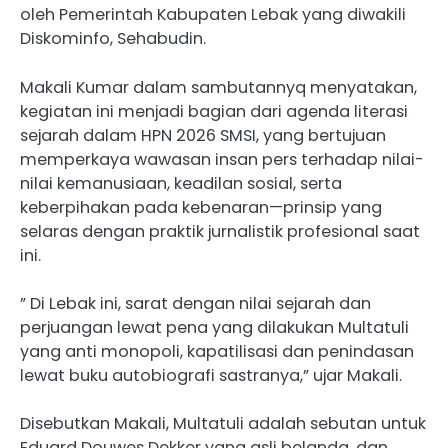
oleh Pemerintah Kabupaten Lebak yang diwakili
Diskominfo, Sehabudin.
Makali Kumar dalam sambutannyq menyatakan,
kegiatan ini menjadi bagian dari agenda literasi
sejarah dalam HPN 2026 SMSI, yang bertujuan
memperkaya wawasan insan pers terhadap nilai-
nilai kemanusiaan, keadilan sosial, serta
keberpihakan pada kebenaran—prinsip yang
selaras dengan praktik jurnalistik profesional saat
ini.
” Di Lebak ini, sarat dengan nilai sejarah dan
perjuangan lewat pena yang dilakukan Multatuli
yang anti monopoli, kapatilisasi dan penindasan
lewat buku autobiografi sastranya,” ujar Makali.
Disebutkan Makali, Multatuli adalah sebutan untuk
Eduard Douwes Dekker yang asli belanda, dan