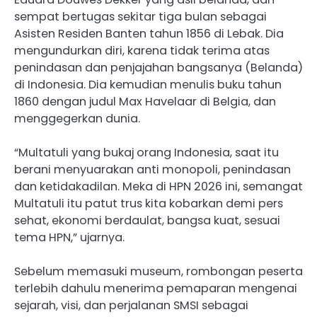
sempat bertugas sekitar tiga bulan sebagai
Asisten Residen Banten tahun 1856 di Lebak. Dia
mengundurkan diri, karena tidak terima atas
penindasan dan penjajahan bangsanya (Belanda)
di Indonesia. Dia kemudian menulis buku tahun
1860 dengan judul Max Havelaar di Belgia, dan
menggegerkan dunia.
“Multatuli yang bukaj orang Indonesia, saat itu
berani menyuarakan anti monopoli, penindasan
dan ketidakadilan. Meka di HPN 2026 ini, semangat
Multatuli itu patut trus kita kobarkan demi pers
sehat, ekonomi berdaulat, bangsa kuat, sesuai
tema HPN,” ujarnya.
Sebelum memasuki museum, rombongan peserta
terlebih dahulu menerima pemaparan mengenai
sejarah, visi, dan perjalanan SMSI sebagai