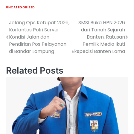
UNCATEGORIZED
Jelang Ops Ketupat 2026,
SMSI Buka HPN 2026
Navigasi
Korlantas Polri Survei
dari Tanah Sejarah
pos
Kondisi Jalan dan
Banten, Ratusan
Pendirian Pos Pelayanan
Pemilik Media Ikuti
di Bandar Lampung
Ekspedisi Banten Lama
Related Posts