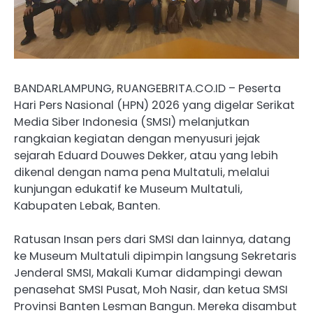
BANDARLAMPUNG, RUANGEBRITA.CO.ID – Peserta
Hari Pers Nasional (HPN) 2026 yang digelar Serikat
Media Siber Indonesia (SMSI) melanjutkan
rangkaian kegiatan dengan menyusuri jejak
sejarah Eduard Douwes Dekker, atau yang lebih
dikenal dengan nama pena Multatuli, melalui
kunjungan edukatif ke Museum Multatuli,
Kabupaten Lebak, Banten.
Ratusan Insan pers dari SMSI dan lainnya, datang
ke Museum Multatuli dipimpin langsung Sekretaris
Jenderal SMSI, Makali Kumar didampingi dewan
penasehat SMSI Pusat, Moh Nasir, dan ketua SMSI
Provinsi Banten Lesman Bangun. Mereka disambut