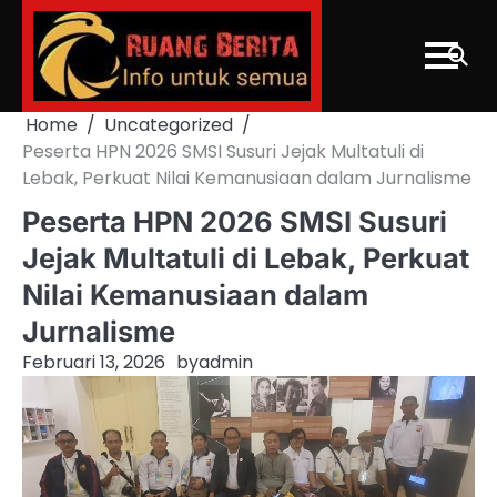
Skip
to
content
Home
Uncategorized
Peserta HPN 2026 SMSI Susuri Jejak Multatuli di
Lebak, Perkuat Nilai Kemanusiaan dalam Jurnalisme
Peserta HPN 2026 SMSI Susuri
Jejak Multatuli di Lebak, Perkuat
Nilai Kemanusiaan dalam
Jurnalisme
Februari 13, 2026
by
admin