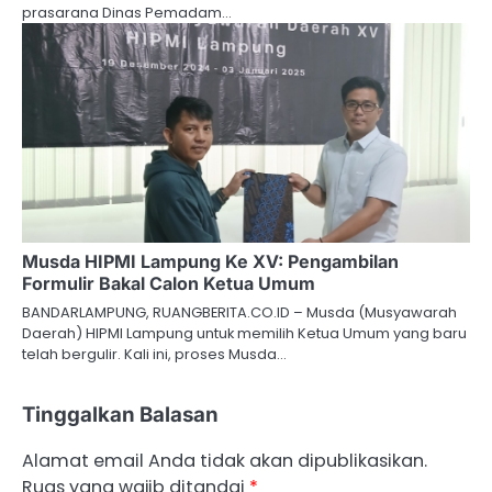
prasarana Dinas Pemadam…
Musda HIPMI Lampung Ke XV: Pengambilan
Formulir Bakal Calon Ketua Umum
BANDARLAMPUNG, RUANGBERITA.CO.ID – Musda (Musyawarah
Daerah) HIPMI Lampung untuk memilih Ketua Umum yang baru
telah bergulir. Kali ini, proses Musda…
Tinggalkan Balasan
Alamat email Anda tidak akan dipublikasikan.
Ruas yang wajib ditandai
*