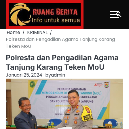
Skip
to
content
Home
KRIMINAL
Polresta dan Pengadilan Agama Tanjung Karang
Teken MoU
Polresta dan Pengadilan Agama
Tanjung Karang Teken MoU
Januari 25, 2024
by
admin