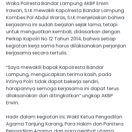
Waka Polresta Bandar Lampung AKBP Erwin
Irawan, S.I.K mewakili Kapolresta Bandar Lampung
Kombes Pol Abdul Waras, S.I.K menjelaskan bahwa
kerjasama ini sudah berjalan sejak lama, tetapi
untuk menguatkan kembali, didasarkan dengan
Perkap Kapolri No 12 Tahun 2014, bahwa setiap
kegiatan kerja sama harus dilaksanakan perjanjian
kerjasama secara tertulis.
“Saya mewakili bapak Kapolresta Bandar
Lampung, mengucapkan terima kasih, pada
intinya Polri tidak dapat bekerja sendiri,
harapannya semoga kerjasama ini dapat terus
dilaksanakan dan ditingkatkan” ungkap AKBP
Erwin.
Hadir dalam kegiatan ini, Wakil Ketua Pengadilan
Agama Tanjung Karang, Para Hakim dan Panitera
Pengadilan Agama, dan para pejabat utama