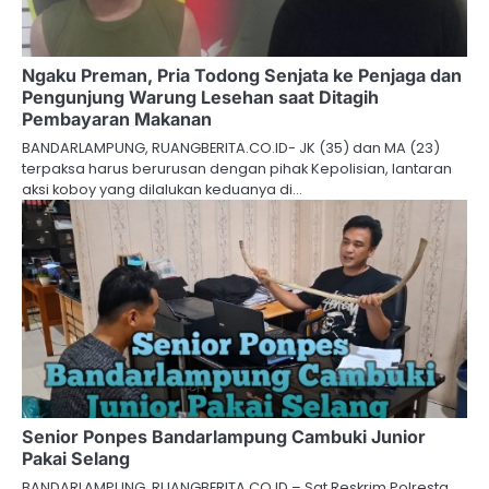
Ngaku Preman, Pria Todong Senjata ke Penjaga dan
Pengunjung Warung Lesehan saat Ditagih
Pembayaran Makanan
BANDARLAMPUNG, RUANGBERITA.CO.ID- JK (35) dan MA (23)
terpaksa harus berurusan dengan pihak Kepolisian, lantaran
aksi koboy yang dilalukan keduanya di…
Senior Ponpes Bandarlampung Cambuki Junior
Pakai Selang
BANDARLAMPUNG, RUANGBERITA.CO.ID – Sat Reskrim Polresta