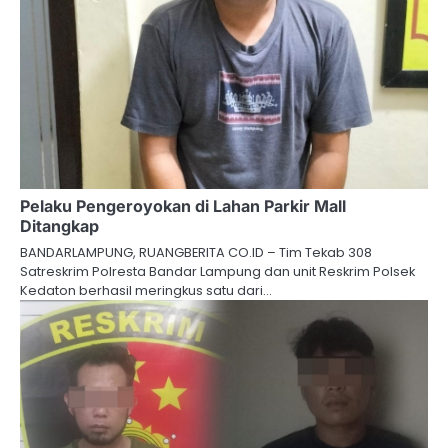
Pelaku Pengeroyokan di Lahan Parkir Mall
Ditangkap
BANDARLAMPUNG, RUANGBERITA CO.ID – Tim Tekab 308
Satreskrim Polresta Bandar Lampung dan unit Reskrim Polsek
Kedaton berhasil meringkus satu dari…