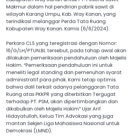
Makmur dalam hal pendirian pabrik sawit di
wilayah Karang Umpu, Kab. Way Kanan, yang
terindikasi melanggar Perda Tata Ruang
Kabupaten Way Kanan. Kamis (6/6/2024).
Perkara CLS yang teregistrasi dengan Nomor:
16/G/LH/PTUN.BL tersebut, pada tahap awal akan
dilakukan pemeriksaan pendahuluan oleh Majelis
Hakim. “Pemeriksaan pendahuluan ini untuk
meneliti legal standing dan pemenuhan syarat
administratif para pihak. Kami tetap optimis
bahwa dalil terkait adanya pelanggaran Tata
Ruang atas PKKPR yang diterbitkan Tergugat
terhadap PT. PSM, akan dipertimbangkan dan
dikabulkan oleh Majelis Hakim” Ujar Arif
Hidayatullah, Ketua Tim Advokasi yang juga
mantan Sekjen Liga Mahasiswa Nasional untuk
Demokrasi (LMND).