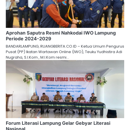
Aprohan Saputra Resmi Nahkodai IWO Lampung
Periode 2024-2029
BANDARLAMPUNG, RUANGBERITA.CO.ID – Ketua Umum Pengurus
Pusat (PP) Ikatan Wartawan Online (IWO), Teuku Yudhistira Adi
Nugraha, S.I.Kom , M.I.Kom resmi…
Forum Literasi Lampung Gelar Gebyar Literasi
Nasional