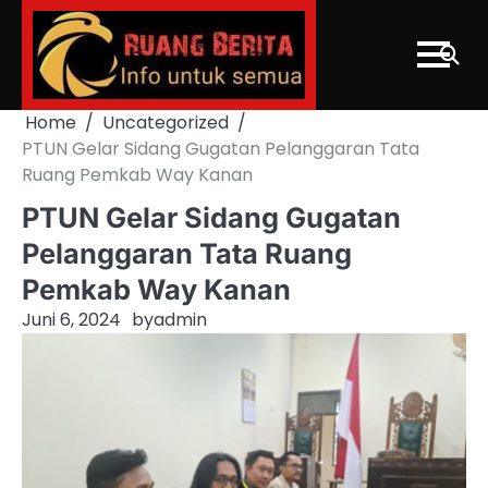
Skip
to
content
Home
Uncategorized
PTUN Gelar Sidang Gugatan Pelanggaran Tata
Ruang Pemkab Way Kanan
PTUN Gelar Sidang Gugatan
Pelanggaran Tata Ruang
Pemkab Way Kanan
Juni 6, 2024
by
admin