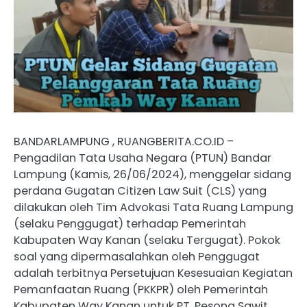
BANDARLAMPUNG , RUANGBERITA.CO.ID –
Pengadilan Tata Usaha Negara (PTUN) Bandar
Lampung (Kamis, 26/06/2024), menggelar sidang
perdana Gugatan Citizen Law Suit (CLS) yang
dilakukan oleh Tim Advokasi Tata Ruang Lampung
(selaku Penggugat) terhadap Pemerintah
Kabupaten Way Kanan (selaku Tergugat). Pokok
soal yang dipermasalahkan oleh Penggugat
adalah terbitnya Persetujuan Kesesuaian Kegiatan
Pemanfaatan Ruang (PKKPR) oleh Pemerintah
Kabupaten Way Kanan untuk PT. Pesona Sawit