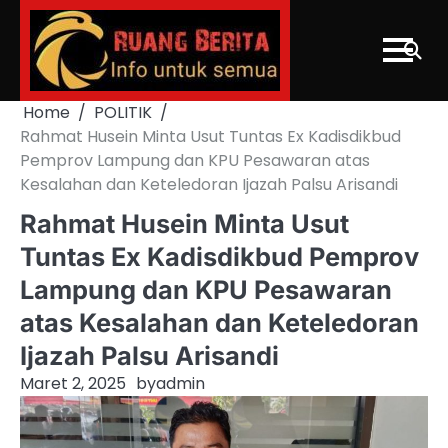
Skip
to
content
Home
POLITIK
Rahmat Husein Minta Usut Tuntas Ex Kadisdikbud
Pemprov Lampung dan KPU Pesawaran atas
Kesalahan dan Keteledoran Ijazah Palsu Arisandi
Rahmat Husein Minta Usut
Tuntas Ex Kadisdikbud Pemprov
Lampung dan KPU Pesawaran
atas Kesalahan dan Keteledoran
Ijazah Palsu Arisandi
Maret 2, 2025
by
admin