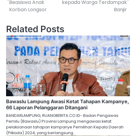
pos
Beasiswa Anak
kepada Warga Terdampak
Korban Longsor
Banjir
Related Posts
Bawaslu Lampung Awasi Ketat Tahapan Kampanye,
66 Laporan Pelanggaran Ditangani
BANDARLAMPUNG, RUANGBERITA.CO.ID- Badan Pengawas
Pemilu (Bawaslu) Provinsi Lampung mengawasi ketat
pelaksanaan tahapan kampanye Pemilihan Kepala Daerah
(Pilkada) 2024, yang berlangsung…