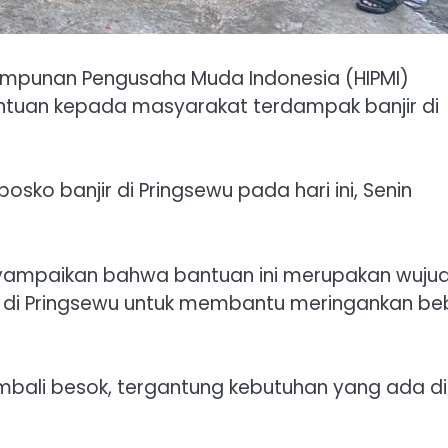
impunan Pengusaha Muda Indonesia (HIPMI)
tuan kepada masyarakat terdampak banjir di
osko banjir di Pringsewu pada hari ini, Senin
menyampaikan bahwa bantuan ini merupakan wuju
a di Pringsewu untuk membantu meringankan b
kembali besok, tergantung kebutuhan yang ada di