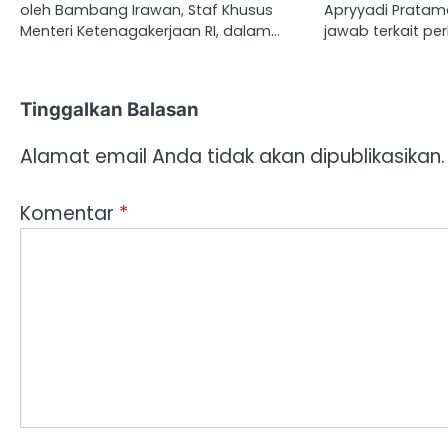
oleh Bambang Irawan, Staf Khusus
Apryyadi Pratam
Menteri Ketenagakerjaan RI, dalam…
jawab terkait p
Tinggalkan Balasan
Alamat email Anda tidak akan dipublikasikan.
Komentar
*