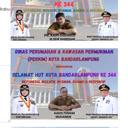
. Rabu