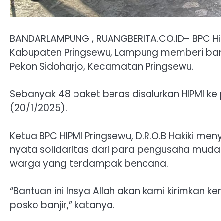
BANDARLAMPUNG , RUANGBERITA.CO.ID– BPC H
Kabupaten Pringsewu, Lampung memberi ban
Pekon Sidoharjo, Kecamatan Pringsewu.
Sebanyak 48 paket beras disalurkan HIPMI ke p
(20/1/2025).
Ketua BPC HIPMI Pringsewu, D.R.O.B Hakiki 
nyata solidaritas dari para pengusaha mud
warga yang terdampak bencana.
“Bantuan ini Insya Allah akan kami kirimkan 
posko banjir,” katanya.