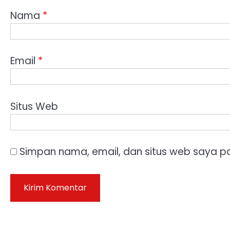
Nama
*
Email
*
Situs Web
Simpan nama, email, dan situs web saya p