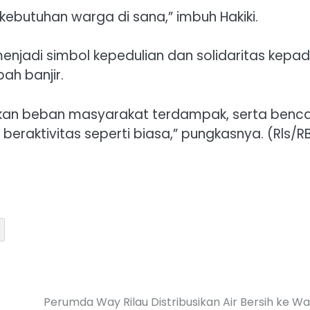
kebutuhan warga di sana,” imbuh Hakiki.
enjadi simbol kepedulian dan solidaritas kepa
h banjir.
nkan beban masyarakat terdampak, serta benc
beraktivitas seperti biasa,” pungkasnya. (Rls/R
Perumda Way Rilau Distribusikan Air Bersih ke W