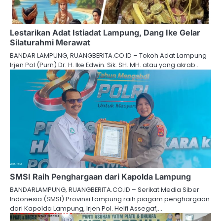
Lestarikan Adat Istiadat Lampung, Dang Ike Gelar
Silaturahmi Merawat
BANDAR LAMPUNG, RUANGBERITA.CO.ID – Tokoh Adat Lampung
Irjen Pol (Purn) Dr. H. Ike Edwin. Sik. SH. MH. atau yang akrab…
SMSI Raih Penghargaan dari Kapolda Lampung
BANDARLAMPUNG, RUANGBERITA.CO.ID – Serikat Media Siber
Indonesia (SMSI) Provinsi Lampung raih piagam penghargaan
dari Kapolda Lampung, Irjen Pol. Helfi Assegaf,…