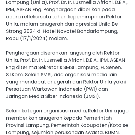
Lampung (Unila), Prof. Dr. Ir. Lusmeilia Afriani, D.E.A.,
IPM, ASEAN Eng. Penghargaan diberikan pada
acara refleksi satu tahun kepemimpinan Rektor
Unila, malam anugerah dan apresiasi Unila Be
Strong 2024 di Hotel Novotel Bandarlampung,
Rabu (17/1/2024) malam.
Penghargaan diserahkan langsung oleh Rektor
Unila, Prof. Dr. Ir. Lusmeilia Afriani, D.E.A., IPM, ASEAN
Eng diterima Sekretaris SMSI Lampung, H. Senen,
S.I.Kom. Selain SMSI, ada organisasi media lain
yang mendapat anugerah dari Rektor Unila yakni
Persatuan Wartawan Indonesia (PWI) dan
Jaringan Media Siber Indonesia (JMSI).
Selain kategori organisasi media, Rektor Unila juga
memberikan anugerah kepada Pemerintah
Provinsi Lampung, Pemerintah Kabupaten/Kota se
Lampung, sejumlah perusahaan swasta, BUMN.