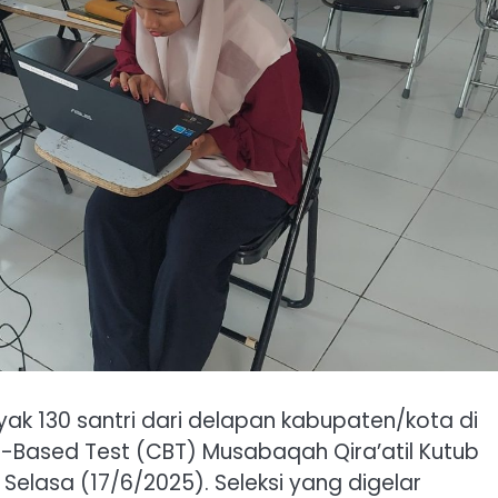
k 130 santri dari delapan kabupaten/kota di
r-Based Test (CBT) Musabaqah Qira’atil Kutub
Selasa (17/6/2025). Seleksi yang digelar