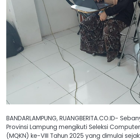
BANDARLAMPUNG, RUANGBERITA.CO.ID- Sebanya
Provinsi Lampung mengikuti Seleksi Compute
(MQKN) ke-VIII Tahun 2025 yang dimulai sejak 