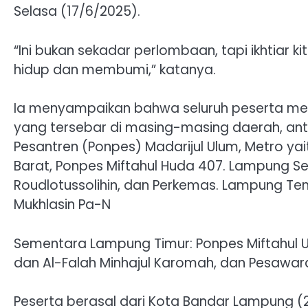
Selasa (17/6/2025).
“Ini bukan sekadar perlombaan, tapi ikhtiar 
hidup dan membumi,” katanya.
Ia menyampaikan bahwa seluruh peserta menj
yang tersebar di masing-masing daerah, an
Pesantren (Ponpes) Madarijul Ulum, Metro ya
Barat, Ponpes Miftahul Huda 407. Lampung Se
Roudlotussolihin, dan Perkemas. Lampung Ten
Mukhlasin Pa-N
Sementara Lampung Timur: Ponpes Miftahul U
dan Al-Falah Minhajul Karomah, dan Pesawara
Peserta berasal dari Kota Bandar Lampung (