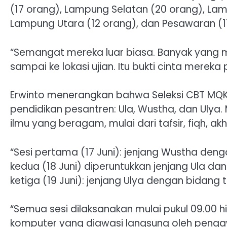
(17 orang), Lampung Selatan (20 orang), La
Lampung Utara (12 orang), dan Pesawaran (1
“Semangat mereka luar biasa. Banyak yang m
sampai ke lokasi ujian. Itu bukti cinta mereka 
Erwinto menerangkan bahwa Seleksi CBT MQKN
pendidikan pesantren: Ula, Wustha, dan Ulya
ilmu yang beragam, mulai dari tafsir, fiqh, akh
“Sesi pertama (17 Juni): jenjang Wustha dengan
kedua (18 Juni) diperuntukkan jenjang Ula dan
ketiga (19 Juni): jenjang Ulya dengan bidang t
“Semua sesi dilaksanakan mulai pukul 09.00 h
komputer yang diawasi langsung oleh penga