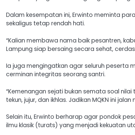
Dalam kesempatan ini, Erwinto meminta para
sekaligus tetap rendah hati.
“Kalian membawa nama baik pesantren, kabup
Lampung siap bersaing secara sehat, cerdas,
Ia juga mengingatkan agar seluruh peserta 
cerminan integritas seorang santri.
“Kemenangan sejati bukan semata soal nilai 
tekun, jujur, dan ikhlas. Jadikan MQKN ini jal
Selain itu, Erwinto berharap agar pondok p
ilmu klasik (turats) yang menjadi kekuatan 