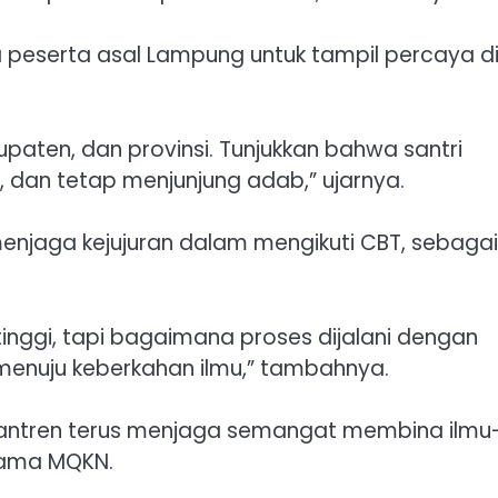
 peserta asal Lampung untuk tampil percaya di
aten, dan provinsi. Tunjukkan bahwa santri
 dan tetap menjunjung adab,” ujarnya.
menjaga kejujuran dalam mengikuti CBT, sebagai
tinggi, tapi bagaimana proses dijalani dengan
an menuju keberkahan ilmu,” tambahnya.
esantren terus menjaga semangat membina ilmu
utama MQKN.