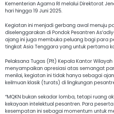
Kementerian Agama RI melalui Direktorat Jend
hari hingga 19 Juni 2025.
Kegiatan ini menjadi gerbang awal menuju 
diselenggarakan di Pondok Pesantren As’adiya
ajang ini juga membuka peluang bagi para pe
tingkat Asia Tenggara yang untuk pertama kal
Pelaksana Tugas (Plt) Kepala Kantor Wilayah
menyampaikan apresiasi atas semangat para s
menilai, kegiatan ini tidak hanya sebagai a
keilmuan klasik (turats) di lingkungan pesantr
“MQKN bukan sekadar lomba, tetapi ruang aktu
kekayaan intelektual pesantren. Para peserta
kesempatan ini sebagai momentum untuk mene