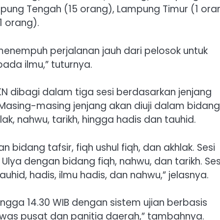
mpung Tengah (15 orang), Lampung Timur (1 ora
1 orang).
enempuh perjalanan jauh dari pelosok untuk
pada ilmu,” tuturnya.
 dibagi dalam tiga sesi berdasarkan jenjang
. Masing-masing jenjang akan diuji dalam bidang
lak, nahwu, tarikh, hingga hadis dan tauhid.
 bidang tafsir, fiqh ushul fiqh, dan akhlak. Sesi
 Ulya dengan bidang fiqh, nahwu, dan tarikh. Ses
auhid, hadis, ilmu hadis, dan nahwu,” jelasnya.
ingga 14.30 WIB dengan sistem ujian berbasis
was pusat dan panitia daerah,” tambahnya.