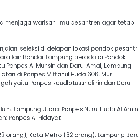
kita menjaga warisan ilmu pesantren agar tetap
alani seleksi di delapan lokasi pondok pesant
tara lain Bandar Lampung berada di Pondok
itu Ponpes Al Muhsin dan Darul Amal, Lampung
latan di Ponpes Miftahul Huda 606, Mus
gah yaitu Ponpes Roudlotussholihin dan Darul
lum. Lampung Utara: Ponpes Nurul Huda Al Amin
n: Ponpes Al Hidayat
22 orang), Kota Metro (32 orang), Lampung Bar