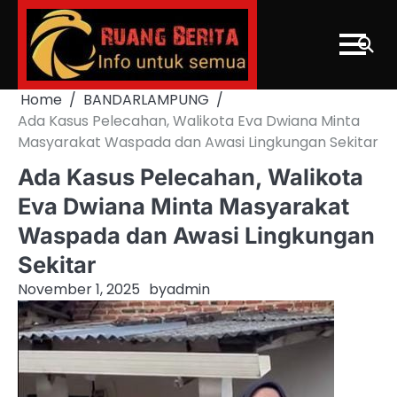
Skip
to
content
Home
BANDARLAMPUNG
Ada Kasus Pelecahan, Walikota Eva Dwiana Minta
Masyarakat Waspada dan Awasi Lingkungan Sekitar
Ada Kasus Pelecahan, Walikota
Eva Dwiana Minta Masyarakat
Waspada dan Awasi Lingkungan
Sekitar
November 1, 2025
by
admin