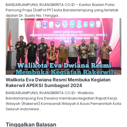
BANDARLAMPUNG, RUANGBERITA.CO.ID – Kantor Badan Polisi
Pamong Praja (SatPol PP) kota Bandarlampung yang terletak
dijalan Dr. Susilo No. 1 hingga…
Walikota Eva Dwiana Resmi Membuka Kegiatan
Rakerwil APEKSI Sumbagsel 2024
BANDARLAMPUNG, RUANGBERITA.CO.ID- Walikota
Bandarlampung Eva Dwiana membuka kegiatan Rapat Kerja
Wilayah (Rakerwil) Komisariat Wilayah II Asosi Pemerintah Kota
Seluruh Indonesia…
Tinggalkan Balasan