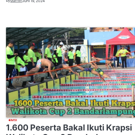
by
admin
Juni 19, 2024
SMSI
1.600 Peserta Bakal Ikuti Krapsi