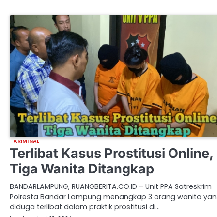
KRIMINAL
Terlibat Kasus Prostitusi Online,
Tiga Wanita Ditangkap
BANDARLAMPUNG, RUANGBERITA.CO.ID – Unit PPA Satreskrim
Polresta Bandar Lampung menangkap 3 orang wanita ya
diduga terlibat dalam praktik prostitusi di…