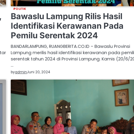
POLITIK
,
Bawaslu Lampung Rilis Hasil
-
Identifikasi Kerawanan Pada
Pemilu Serentak 2024
BANDARLAMPUNG, RUANGBERITA.CO.ID – Bawaslu Provinsi
tar
Lampung merilis hasil identifikasi kerawanan pada pemil
serentak tahun 2024 di Provinsi Lampung. Kamis (20/6/2
…
by
admin
Juni 20, 2024