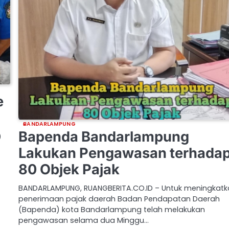
e
BANDARLAMPUNG
Bapenda Bandarlampung
)
Lakukan Pengawasan terhada
80 Objek Pajak
BANDARLAMPUNG, RUANGBERITA.CO.ID – Untuk meningkat
penerimaan pajak daerah Badan Pendapatan Daerah
(Bapenda) kota Bandarlampung telah melakukan
pengawasan selama dua Minggu…