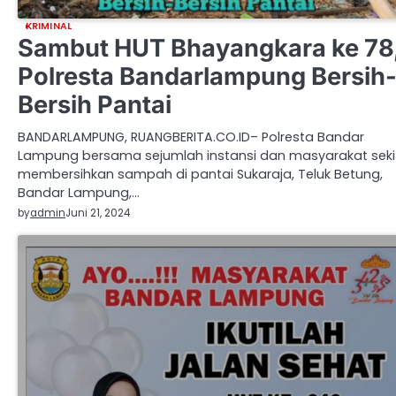
KRIMINAL
Sambut HUT Bhayangkara ke 78
Polresta Bandarlampung Bersih
Bersih Pantai
BANDARLAMPUNG, RUANGBERITA.CO.ID– Polresta Bandar
Lampung bersama sejumlah instansi dan masyarakat seki
membersihkan sampah di pantai Sukaraja, Teluk Betung,
Bandar Lampung,…
by
admin
Juni 21, 2024