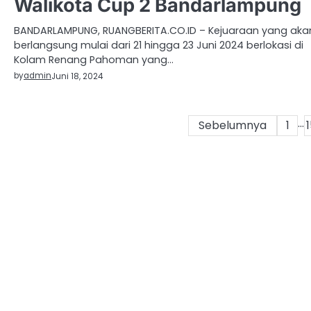
Walikota Cup 2 Bandarlampung
BANDARLAMPUNG, RUANGBERITA.CO.ID – Kejuaraan yang aka
berlangsung mulai dari 21 hingga 23 Juni 2024 berlokasi di
Kolam Renang Pahoman yang…
by
admin
Juni 18, 2024
…
Paginasi
Sebelumnya
1
pos