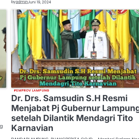
by
admin
Juni 19, 2024
PEMPROV LAMPUNG
Dr. Drs. Samsudin S.H Resmi
Menjabat Pj Gubernur Lampun
setelah Dilantik Mendagri Tito
ng
Karnavian