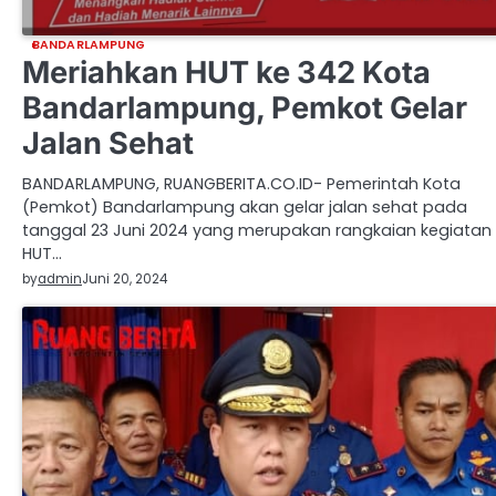
BANDARLAMPUNG
Meriahkan HUT ke 342 Kota
Bandarlampung, Pemkot Gelar
Jalan Sehat
BANDARLAMPUNG, RUANGBERITA.CO.ID- Pemerintah Kota
(Pemkot) Bandarlampung akan gelar jalan sehat pada
tanggal 23 Juni 2024 yang merupakan rangkaian kegiatan
HUT…
by
admin
Juni 20, 2024