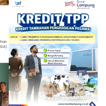
ihan
024).