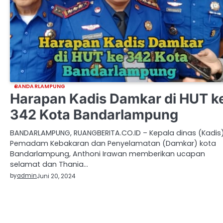
BANDARLAMPUNG
Harapan Kadis Damkar di HUT k
342 Kota Bandarlampung
BANDARLAMPUNG, RUANGBERITA.CO.ID – Kepala dinas (Kadis
Pemadam Kebakaran dan Penyelamatan (Damkar) kota
Bandarlampung, Anthoni Irawan memberikan ucapan
selamat dan Thania…
by
admin
Juni 20, 2024