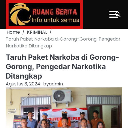
Skip
to
content
Home
KRIMINAL
Taruh Paket Narkoba di Gorong-Gorong, Pengedar
Narkotika Ditangkap
Taruh Paket Narkoba di Gorong-
Gorong, Pengedar Narkotika
Ditangkap
Agustus 3, 2024
by
admin