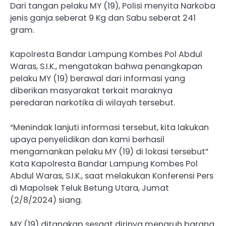
Dari tangan pelaku MY (19), Polisi menyita Narkoba
jenis ganja seberat 9 Kg dan Sabu seberat 241
gram.
Kapolresta Bandar Lampung Kombes Pol Abdul
Waras, S.I.K., mengatakan bahwa penangkapan
pelaku MY (19) berawal dari informasi yang
diberikan masyarakat terkait maraknya
peredaran narkotika di wilayah tersebut.
“Menindak lanjuti informasi tersebut, kita lakukan
upaya penyelidikan dan kami berhasil
mengamankan pelaku MY (19) di lokasi tersebut”
Kata Kapolresta Bandar Lampung Kombes Pol
Abdul Waras, S.I.K., saat melakukan Konferensi Pers
di Mapolsek Teluk Betung Utara, Jumat
(2/8/2024) siang.
MY (19) ditangkap sesaat dirinya menaruh barang