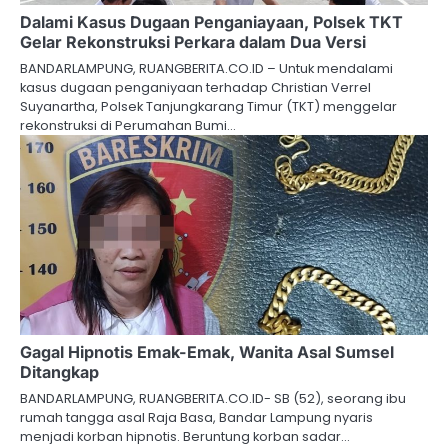
Dalami Kasus Dugaan Penganiayaan, Polsek TKT
Gelar Rekonstruksi Perkara dalam Dua Versi
BANDARLAMPUNG, RUANGBERITA.CO.ID – Untuk mendalami
kasus dugaan penganiyaan terhadap Christian Verrel
Suyanartha, Polsek Tanjungkarang Timur (TKT) menggelar
rekonstruksi di Perumahan Bumi…
Gagal Hipnotis Emak-Emak, Wanita Asal Sumsel
Ditangkap
BANDARLAMPUNG, RUANGBERITA.CO.ID- SB (52), seorang ibu
rumah tangga asal Raja Basa, Bandar Lampung nyaris
menjadi korban hipnotis. Beruntung korban sadar…