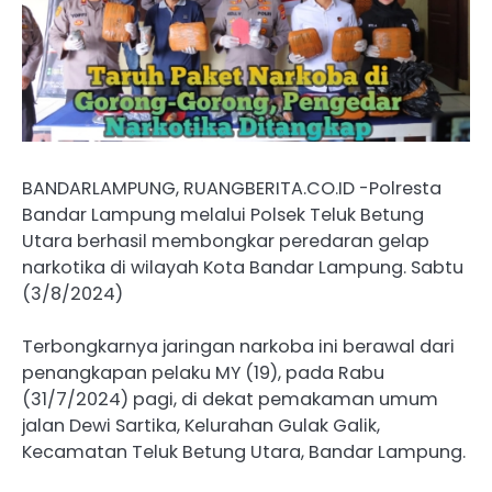
BANDARLAMPUNG, RUANGBERITA.CO.ID -Polresta
Bandar Lampung melalui Polsek Teluk Betung
Utara berhasil membongkar peredaran gelap
narkotika di wilayah Kota Bandar Lampung. Sabtu
(3/8/2024)
Terbongkarnya jaringan narkoba ini berawal dari
penangkapan pelaku MY (19), pada Rabu
(31/7/2024) pagi, di dekat pemakaman umum
jalan Dewi Sartika, Kelurahan Gulak Galik,
Kecamatan Teluk Betung Utara, Bandar Lampung.