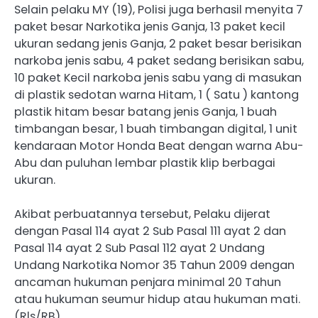
Selain pelaku MY (19), Polisi juga berhasil menyita 7
paket besar Narkotika jenis Ganja, 13 paket kecil
ukuran sedang jenis Ganja, 2 paket besar berisikan
narkoba jenis sabu, 4 paket sedang berisikan sabu,
10 paket Kecil narkoba jenis sabu yang di masukan
di plastik sedotan warna Hitam, 1 ( Satu ) kantong
plastik hitam besar batang jenis Ganja, 1 buah
timbangan besar, 1 buah timbangan digital, 1 unit
kendaraan Motor Honda Beat dengan warna Abu-
Abu dan puluhan lembar plastik klip berbagai
ukuran.
Akibat perbuatannya tersebut, Pelaku dijerat
dengan Pasal 114 ayat 2 Sub Pasal 111 ayat 2 dan
Pasal 114 ayat 2 Sub Pasal 112 ayat 2 Undang
Undang Narkotika Nomor 35 Tahun 2009 dengan
ancaman hukuman penjara minimal 20 Tahun
atau hukuman seumur hidup atau hukuman mati.
(Rls/RB)