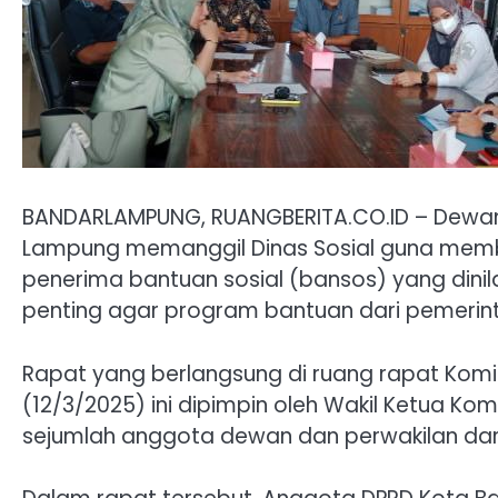
BANDARLAMPUNG, RUANGBERITA.CO.ID – Dewan 
Lampung memanggil Dinas Sosial guna mem
penerima bantuan sosial (bansos) yang dinil
penting agar program bantuan dari pemerint
Rapat yang berlangsung di ruang rapat Kom
(12/3/2025) ini dipimpin oleh Wakil Ketua Ko
sejumlah anggota dewan dan perwakilan dari 