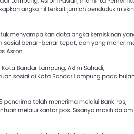
ndar Lampung, Asroni Paslah, meminta Pemerint
kan angka riil terkait jumlah penduduk miskin
untuk menyampaikan data angka kemiskinan yan
an sosial benar-benar tepat, dan yang menerim
 Asroni.
l Kota Bandar Lampung, Aklim Sahadi,
an sosial di Kota Bandar Lampung pada bula
5 penerima telah menerima melalui Bank Pos,
uan melalui kantor pos. Sisanya masih dalam