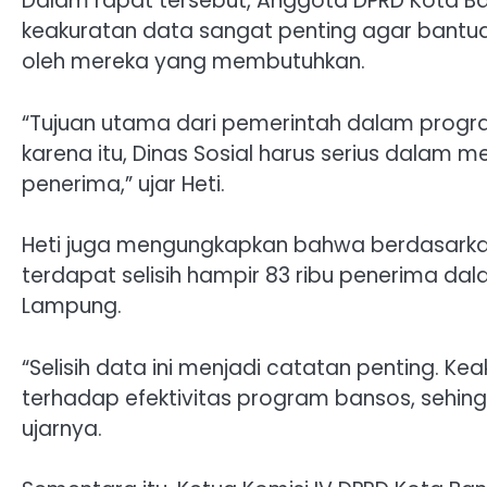
Dalam rapat tersebut, Anggota DPRD Kota Ba
keakuratan data sangat penting agar bantua
oleh mereka yang membutuhkan.
“Tujuan utama dari pemerintah dalam progra
karena itu, Dinas Sosial harus serius dala
penerima,” ujar Heti.
Heti juga mengungkapkan bahwa berdasarkan 
terdapat selisih hampir 83 ribu penerima da
Lampung.
“Selisih data ini menjadi catatan penting. 
terhadap efektivitas program bansos, sehin
ujarnya.