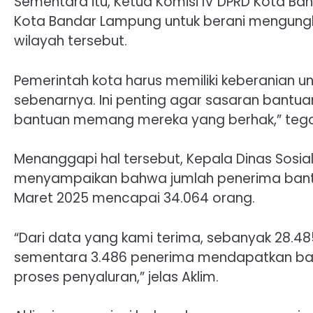
Sementara itu, Ketua Komisi IV DPRD Kota Ba
Kota Bandar Lampung untuk berani mengungkap
wilayah tersebut.
Pemerintah kota harus memiliki keberanian 
sebenarnya. Ini penting agar sasaran bantu
bantuan memang mereka yang berhak,” tegas
Menanggapi hal tersebut, Kepala Dinas Sosia
menyampaikan bahwa jumlah penerima bantu
Maret 2025 mencapai 34.064 orang.
“Dari data yang kami terima, sebanyak 28.48
sementara 3.486 penerima mendapatkan bant
proses penyaluran,” jelas Aklim.