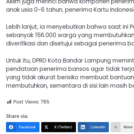
Aklim juga merinci bahwa komponen penerima 
anak usia 0-6 tahun, penerima Kartu Indonesia 
Lebih lanjut, ia menyebutkan bahwa saat in
sebanyak 156.000 warga yang membutuhkan b
diverifikasi dan disetujui sebagai penerima b
Untuk itu, DPRD Kota Bandar Lampung memint
pendataan penerima bansos agar tidak terja
yang tidak akurat berisiko membuat bantua
membutuhkan, sementara di sisi lain masih 
Post Views:
785
Share via:
Facebook
X (Twitter)
LinkedIn
More