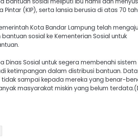
bantuan sosial meliputi ibu hamil dan menyusu
Pintar (KIP), serta lansia berusia di atas 70 tah
i Pemerintah Kota Bandar Lampung telah mengaj
antuan sosial ke Kementerian Sosial untuk
antuan.
a Dinas Sosial untuk segera membenahi sistem
di ketimpangan dalam distribusi bantuan. Data
n tidak sampai kepada mereka yang benar-ben
banyak masyarakat miskin yang belum terdata.(