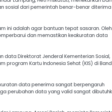
ndar Lampung, Heti Friskatati, menekankan ba
n sosial dari pemerintah benar-benar diterima
m ini adalah agar bantuan tepat sasaran. Oleh
m memperbarui dan memastikan keakuratan data
data Direktorat Jenderal Kementerian Sosial,
lam program Kartu Indonesia Sehat (KIS) di Band
Keakuratan data penerima sangat berpengaruh
gga perubahan data yang valid sangat dibutuhk