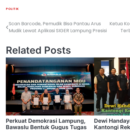
POLITIK
Scan Barcode, Pemudik Bisa Pantau Arus
Ketua Ko
Navigasi
Mudik Lewat Aplikasi SIGER Lampung Presisi
Ter
pos
Related Posts
Perkuat Demokrasi Lampung,
Dewi Handay
Bawaslu Bentuk Gugus Tugas
Kantongi Re