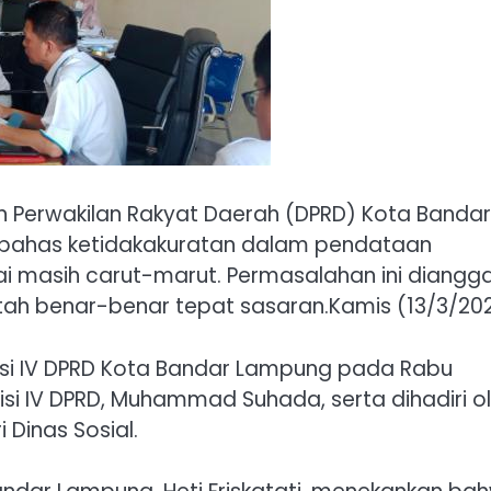
Perwakilan Rakyat Daerah (DPRD) Kota Bandar
bahas ketidakakuratan dalam pendataan
ai masih carut-marut. Permasalahan ini diangg
ah benar-benar tepat sasaran.Kamis (13/3/202
isi IV DPRD Kota Bandar Lampung pada Rabu
misi IV DPRD, Muhammad Suhada, serta dihadiri o
Dinas Sosial.