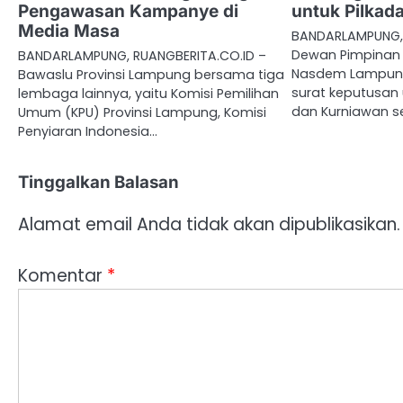
Pengawasan Kampanye di
untuk Pilka
Media Masa
BANDARLAMPUNG, 
Dewan Pimpinan 
BANDARLAMPUNG, RUANGBERITA.CO.ID –
Nasdem Lampung
Bawaslu Provinsi Lampung bersama tiga
surat keputusan
lembaga lainnya, yaitu Komisi Pemilihan
dan Kurniawan s
Umum (KPU) Provinsi Lampung, Komisi
Penyiaran Indonesia…
Tinggalkan Balasan
Alamat email Anda tidak akan dipublikasikan.
Komentar
*