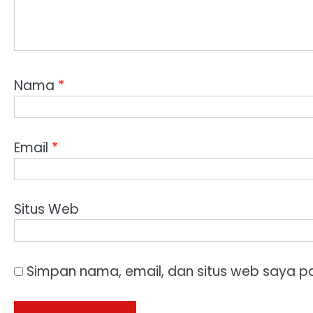
Nama
*
Email
*
Situs Web
Simpan nama, email, dan situs web saya p