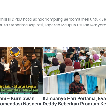
misi III DPRD Kota Bandarlampung Berkomitmen untuk Se
buka Menerima Aspirasi, Laporan Maupun Usulan Masyar
ani – Kurniawan
Kampanye Hari Pertama, Eva
komendasi Nasdem
Deddy Beberkan Program Ke