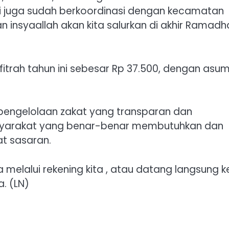
mi juga sudah berkoordinasi dengan kecamatan
 insyaallah akan kita salurkan di akhir Ramadh
itrah tahun ini sebesar Rp 37.500, dengan asum
 pengelolaan zakat yang transparan dan
syarakat yang benar-benar membutuhkan dan
t sasaran.
melalui rekening kita , atau datang langsung k
. (LN)