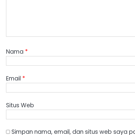
Nama
*
Email
*
Situs Web
Simpan nama, email, dan situs web saya p