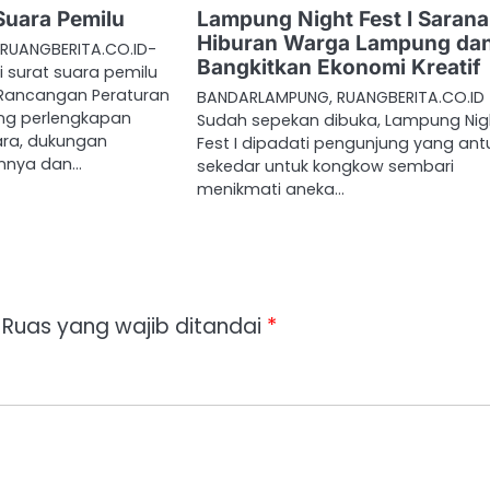
Suara Pemilu
Lampung Night Fest I Sarana
Hiburan Warga Lampung da
RUANGBERITA.CO.ID-
Bangkitkan Ekonomi Kreatif
 surat suara pemilu
Rancangan Peraturan
BANDARLAMPUNG, RUANGBERITA.CO.ID
ang perlengkapan
Sudah sepekan dibuka, Lampung Nig
ra, dukungan
Fest I dipadati pengunjung yang ant
innya dan…
sekedar untuk kongkow sembari
menikmati aneka…
Ruas yang wajib ditandai
*