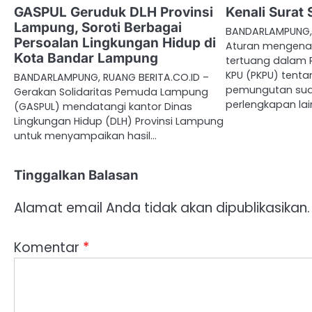
GASPUL Geruduk DLH Provinsi
Kenali Surat 
Lampung, Soroti Berbagai
BANDARLAMPUNG,
Persoalan Lingkungan Hidup di
Aturan mengenai
Kota Bandar Lampung
tertuang dalam 
KPU (PKPU) tent
BANDARLAMPUNG, RUANG BERITA.CO.ID –
pemungutan sua
Gerakan Solidaritas Pemuda Lampung
perlengkapan la
(GASPUL) mendatangi kantor Dinas
Lingkungan Hidup (DLH) Provinsi Lampung
untuk menyampaikan hasil…
Tinggalkan Balasan
Alamat email Anda tidak akan dipublikasikan.
Komentar
*