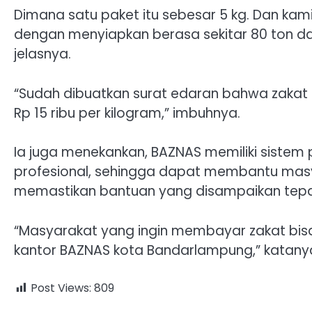
Dimana satu paket itu sebesar 5 kg. Dan ka
dengan menyiapkan berasa sekitar 80 ton dan
jelasnya.
“Sudah dibuatkan surat edaran bahwa zakat f
Rp 15 ribu per kilogram,” imbuhnya.
Ia juga menekankan, BAZNAS memiliki sistem
profesional, sehingga dapat membantu ma
memastikan bantuan yang disampaikan tepa
“Masyarakat yang ingin membayar zakat bisa 
kantor BAZNAS kota Bandarlampung,” katanya
Post Views:
809