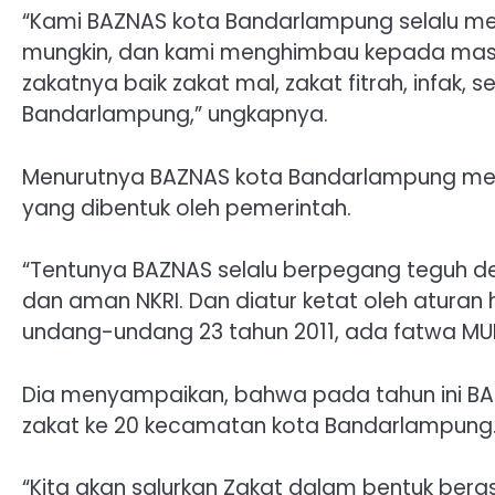
“Kami BAZNAS kota Bandarlampung selalu m
mungkin, dan kami menghimbau kepada masya
zakatnya baik zakat mal, zakat fitrah, infak
Bandarlampung,” ungkapnya.
Menurutnya BAZNAS kota Bandarlampung mer
yang dibentuk oleh pemerintah.
“Tentunya BAZNAS selalu berpegang teguh deng
dan aman NKRI. Dan diatur ketat oleh aturan h
undang-undang 23 tahun 2011, ada fatwa MUI 
Dia menyampaikan, bahwa pada tahun ini B
zakat ke 20 kecamatan kota Bandarlampung
“Kita akan salurkan Zakat dalam bentuk beras