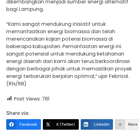
dikembangkan menjadi sumber energi alternatif
bagi Lampung.
“Kami sangat mendukung inisiatif untuk
memanfaatkan energi biomassa dan telah
merencanakan kajian potensi biomassa di
beberapa kabupaten. Pemanfaatan energi ini
sangat potensial untuk mendukung ketahanan
energi daerah dan kami akan terus berkoordinasi
dengan berbagai pihak untuk memastikan proyek
energi terbarukan berjalan optimal,” ujar Febrizal.
(Rls/RB)
Post Views:
781
Share via:
Facebook
X (Twitter)
LinkedIn
More