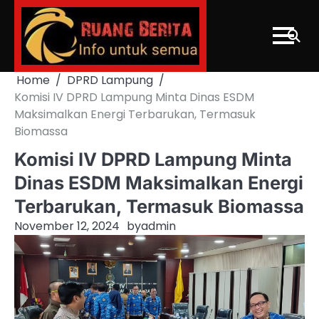
Skip
to
content
Home
DPRD Lampung
Komisi IV DPRD Lampung Minta Dinas ESDM
Maksimalkan Energi Terbarukan, Termasuk
Biomassa
Komisi IV DPRD Lampung Minta
Dinas ESDM Maksimalkan Energi
Terbarukan, Termasuk Biomassa
November 12, 2024
by
admin