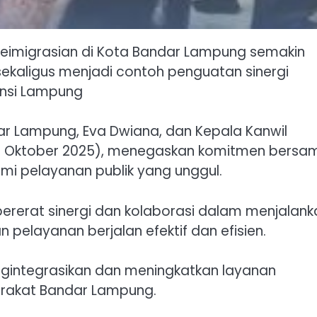
n keimigrasian di Kota Bandar Lampung semakin
sekaligus menjadi contoh penguatan sinergi
vinsi Lampung
ar Lampung, Eva Dwiana, dan Kepala Kanwil
ada Oktober 2025), menegaskan komitmen bersa
emi pelayanan publik yang unggul.
ererat sinergi dan kolaborasi dalam menjalank
pelayanan berjalan efektif dan efisien.
ngintegrasikan dan meningkatkan layanan
arakat Bandar Lampung.