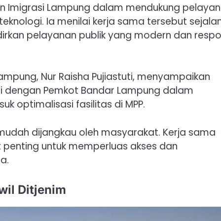
jen Imigrasi Lampung dalam mendukung pelaya
 teknologi. Ia menilai kerja sama tersebut sejala
irkan pelayanan publik yang modern dan respo
 Lampung, Nur Raisha Pujiastuti, menyampaikan
si dengan Pemkot Bandar Lampung dalam
 optimalisasi fasilitas di MPP.
 mudah dijangkau oleh masyarakat. Kerja sama
t penting untuk memperluas akses dan
a.
il Ditjenim