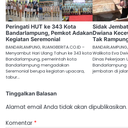
Peringati HUT ke 343 Kota
Sidak Jembat
Bandarlampung, Pemkot Adakan
Dwiana Kece
Kegiatan Seremonial
Tak Rampun
BANDARLAMPUNG, RUANGBERITA.CO.ID –
BANDARLAMPUNG, 
Menyambut Hari Ulang Tahun ke 343 kota
Walikota Eva Dw
Bandarlampung, pemerintah kota
Dinas Pekerjaan
Bandarlampung mengadakan
Bandarlampung 
Seremonial berupa kegiatan upacara,
jembatan di jala
tabur…
Tinggalkan Balasan
Alamat email Anda tidak akan dipublikasikan.
Komentar
*