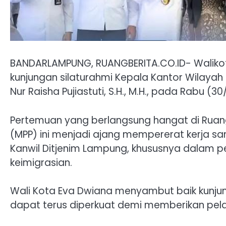
BANDARLAMPUNG, RUANGBERITA.CO.ID- Waliko
kunjungan silaturahmi Kepala Kantor Wilayah 
Nur Raisha Pujiastuti, S.H., M.H., pada Rabu (3
Pertemuan yang berlangsung hangat di Ruang
(MPP) ini menjadi ajang mempererat kerja 
Kanwil Ditjenim Lampung, khususnya dalam p
keimigrasian.
Wali Kota Eva Dwiana menyambut baik kunjung
dapat terus diperkuat demi memberikan pel