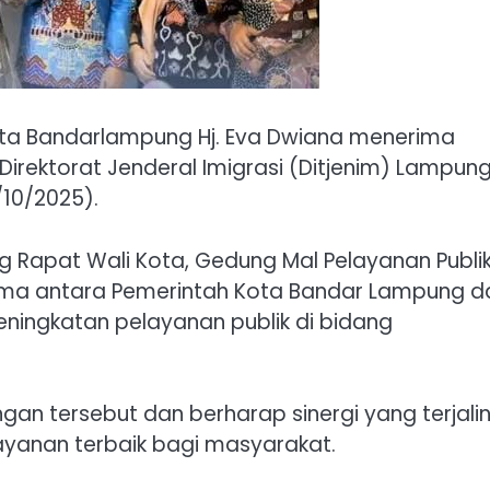
ta Bandarlampung Hj. Eva Dwiana menerima
Direktorat Jenderal Imigrasi (Ditjenim) Lampung
0/10/2025).
 Rapat Wali Kota, Gedung Mal Pelayanan Publi
sama antara Pemerintah Kota Bandar Lampung d
eningkatan pelayanan publik di bidang
an tersebut dan berharap sinergi yang terjali
ayanan terbaik bagi masyarakat.