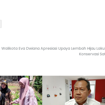
Walikota Eva Dwiana Apresiasi Upaya Lembah Hijau Lak
Konservasi S