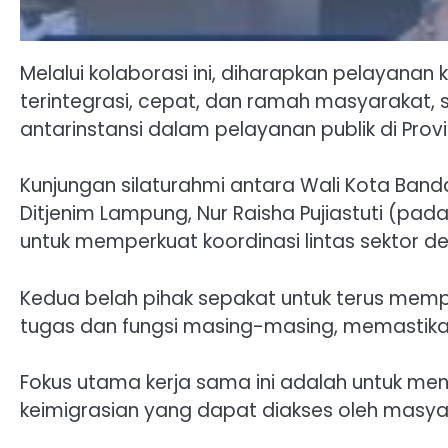
Melalui kolaborasi ini, diharapkan pelayana
terintegrasi, cepat, dan ramah masyarakat, 
antarinstansi dalam pelayanan publik di Pro
Kunjungan silaturahmi antara Wali Kota Band
Ditjenim Lampung, Nur Raisha Pujiastuti (p
untuk memperkuat koordinasi lintas sektor d
Kedua belah pihak sepakat untuk terus memp
tugas dan fungsi masing-masing, memastikan 
Fokus utama kerja sama ini adalah untuk me
keimigrasian yang dapat diakses oleh masy