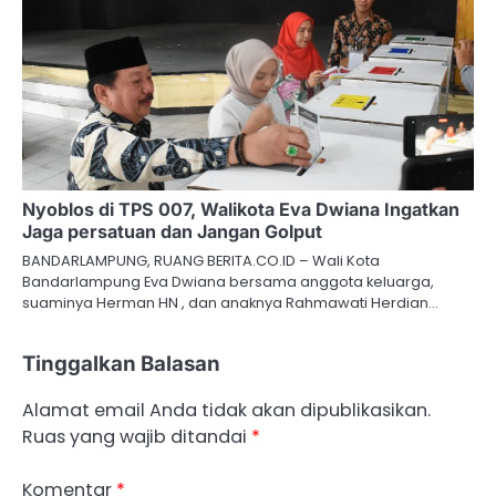
Nyoblos di TPS 007, Walikota Eva Dwiana Ingatkan
Jaga persatuan dan Jangan Golput
BANDARLAMPUNG, RUANG BERITA.CO.ID – Wali Kota
Bandarlampung Eva Dwiana bersama anggota keluarga,
suaminya Herman HN , dan anaknya Rahmawati Herdian…
Tinggalkan Balasan
Alamat email Anda tidak akan dipublikasikan.
Ruas yang wajib ditandai
*
Komentar
*