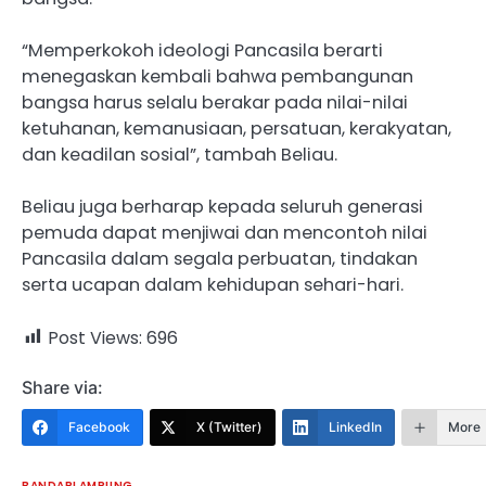
“Memperkokoh ideologi Pancasila berarti
menegaskan kembali bahwa pembangunan
bangsa harus selalu berakar pada nilai-nilai
ketuhanan, kemanusiaan, persatuan, kerakyatan,
dan keadilan sosial”, tambah Beliau.
Beliau juga berharap kepada seluruh generasi
pemuda dapat menjiwai dan mencontoh nilai
Pancasila dalam segala perbuatan, tindakan
serta ucapan dalam kehidupan sehari-hari.
Post Views:
696
Share via:
Facebook
X (Twitter)
LinkedIn
More
BANDARLAMPUNG