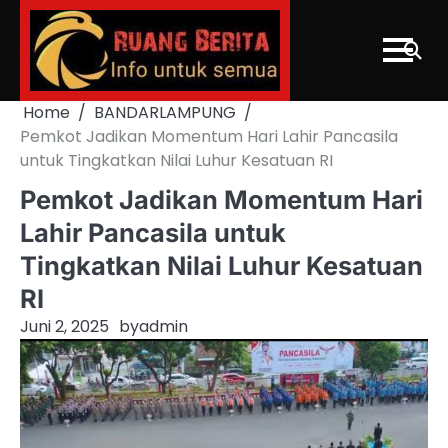
Skip
to
content
Home
BANDARLAMPUNG
Pemkot Jadikan Momentum Hari Lahir Pancasila
untuk Tingkatkan Nilai Luhur Kesatuan RI
Pemkot Jadikan Momentum Hari
Lahir Pancasila untuk
Tingkatkan Nilai Luhur Kesatuan
RI
Juni 2, 2025
by
admin