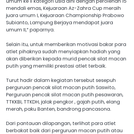
umum ke II kategori usia dini dengan perolehan 15
mendali emas, Kejuaraan Az-Zahra Cup meraih
juara umum I, Kejuaraan Championship Prabowo
Subianto, Lampung Berjaya mendapat juara
umum II,” paparnya.
Selain itu, untuk memberikan motivasi bakar para
atlet pihaknya sudah menyiapkan hadiah yang
akan diberikan kepada murid pencak silat macan
putih yang memiliki prestasi atlet terbaik.
Turut hadir dalam kegiatan tersebut sesepuh
perguruan pencak silat macan putih Saswito,
Perguruan pencak silat macan putih pesawaran,
TTKKBI, TTKDH, jalak pengkor , gajah putih, elang
merah, paku Banten, bandrong pancasona.
Dari pantauan dilapangan, terlihat para atlet
berbakat baik dari perguruan macan putih atau