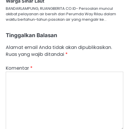
Warga Sinar Laut
BANDARLAMPUNG, RUANGBERITA.CO.ID- Persoalan muncul
akibat pelayanan air bersih dari Perumda Way Rilau dalam
waktu bertahun-tahun pasokan air yang mengalir ke…
Tinggalkan Balasan
Alamat email Anda tidak akan dipublikasikan.
Ruas yang wajib ditandai
*
Komentar
*