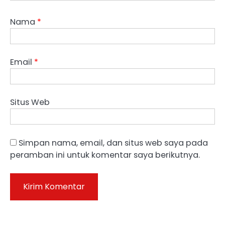
Nama
*
Email
*
Situs Web
Simpan nama, email, dan situs web saya pada
peramban ini untuk komentar saya berikutnya.