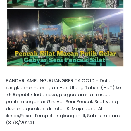
BANDARLAMPUNG, RUANGBERITA.CO.ID – Dalam
rangka memperingati Hari Ulang Tahun (HUT) ke
79 Republik Indonesia, perguruan silat macan
putih menggelar Gebyar Seni Pencak Silat yang
diselenggarakan di Jalan Ki Maja gang Al
ikhlas,Pasar Tempel Lingkungan III, Sabtu malam
(31/8/2024).