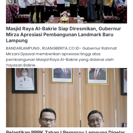
Masjid Raya Al-Bakrie Siap Diresmikan, Gubernur
Mirza Apresiasi Pembangunan Landmark Baru
Lampung
BANDARLAMPUNG , RUANGBERITA.CO.ID- Gubernur Rahmat
Mirzani Djausal memberikan apresiasi tinggi atas
pembangunan Masjid Raya Al-Bakrie yang didanai oleh
Yayasan Bakrie…
Pelantikan PPPK Tahap I Pemprov Lampung Digelar