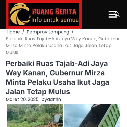
Skip
to
content
Home
Pemprov Lampung
Perbaiki Ruas Tajab-Adi Jaya Way Kanan, Gubernur
Mirza Minta Pelaku Usaha Ikut Jaga Jalan Tetap
Mulus
Perbaiki Ruas Tajab-Adi Jaya
Way Kanan, Gubernur Mirza
Minta Pelaku Usaha Ikut Jaga
Jalan Tetap Mulus
Maret 20, 2025
by
admin