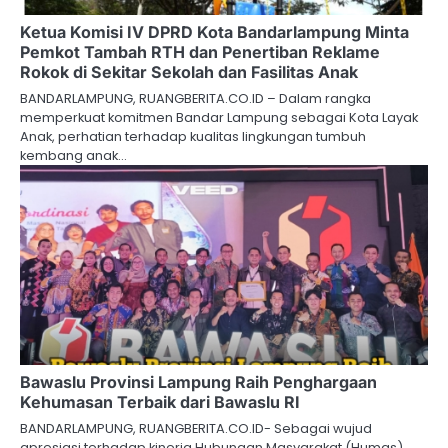
Ketua Komisi IV DPRD Kota Bandarlampung Minta
Pemkot Tambah RTH dan Penertiban Reklame
Rokok di Sekitar Sekolah dan Fasilitas Anak
BANDARLAMPUNG, RUANGBERITA.CO.ID – Dalam rangka
memperkuat komitmen Bandar Lampung sebagai Kota Layak
Anak, perhatian terhadap kualitas lingkungan tumbuh
kembang anak…
Bawaslu Provinsi Lampung Raih Penghargaan
Kehumasan Terbaik dari Bawaslu RI
BANDARLAMPUNG, RUANGBERITA.CO.ID- Sebagai wujud
apresiasi terhadap kinerja Hubungan Masyarakat (Humas),