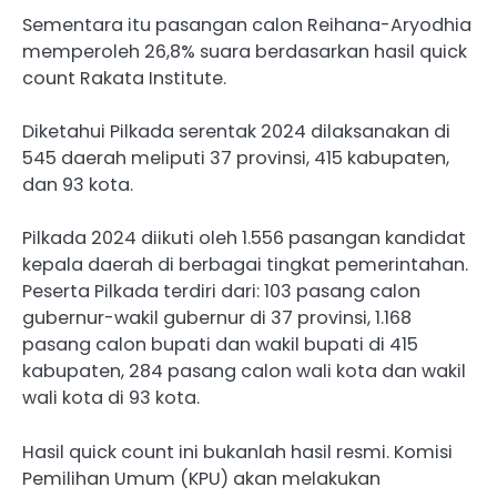
Sementara itu pasangan calon Reihana-Aryodhia
memperoleh 26,8% suara berdasarkan hasil quick
count Rakata Institute.
Diketahui Pilkada serentak 2024 dilaksanakan di
545 daerah meliputi 37 provinsi, 415 kabupaten,
dan 93 kota.
Pilkada 2024 diikuti oleh 1.556 pasangan kandidat
kepala daerah di berbagai tingkat pemerintahan.
Peserta Pilkada terdiri dari: 103 pasang calon
gubernur-wakil gubernur di 37 provinsi, 1.168
pasang calon bupati dan wakil bupati di 415
kabupaten, 284 pasang calon wali kota dan wakil
wali kota di 93 kota.
Hasil quick count ini bukanlah hasil resmi. Komisi
Pemilihan Umum (KPU) akan melakukan