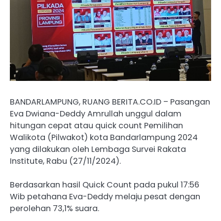
BANDARLAMPUNG, RUANG BERITA.CO.ID – Pasangan
Eva Dwiana-Deddy Amrullah unggul dalam
hitungan cepat atau quick count Pemilihan
Walikota (Pilwakot) kota Bandarlampung 2024
yang dilakukan oleh Lembaga Survei Rakata
Institute, Rabu (27/11/2024).
Berdasarkan hasil Quick Count pada pukul 17:56
Wib petahana Eva-Deddy melaju pesat dengan
perolehan 73,1% suara.