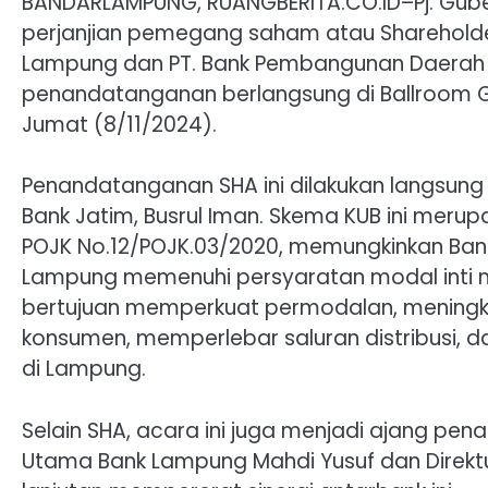
BANDARLAMPUNG, RUANGBERITA.CO.ID–Pj. Gu
perjanjian pemegang saham atau Shareholde
Lampung dan PT. Bank Pembangunan Daerah 
penandatanganan berlangsung di Ballroom Gol
Jumat (8/11/2024).
Penandatanganan SHA ini dilakukan langsung 
Bank Jatim, Busrul Iman. Skema KUB ini meru
POJK No.12/POJK.03/2020, memungkinkan Ban
Lampung memenuhi persyaratan modal inti min
bertujuan memperkuat permodalan, meningka
konsumen, memperlebar saluran distribusi,
di Lampung.
Selain SHA, acara ini juga menjadi ajang pe
Utama Bank Lampung Mahdi Yusuf dan Direktu