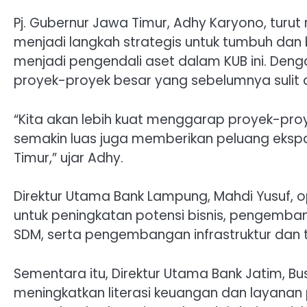
Pj. Gubernur Jawa Timur, Adhy Karyono, turut
menjadi langkah strategis untuk tumbuh da
menjadi pengendali aset dalam KUB ini. Deng
proyek-proyek besar yang sebelumnya sulit 
“Kita akan lebih kuat menggarap proyek-pr
semakin luas juga memberikan peluang ekspa
Timur,” ujar Adhy.
Direktur Utama Bank Lampung, Mahdi Yusuf, o
untuk peningkatan potensi bisnis, pengemba
SDM, serta pengembangan infrastruktur dan t
Sementara itu, Direktur Utama Bank Jatim, Bu
meningkatkan literasi keuangan dan layanan p