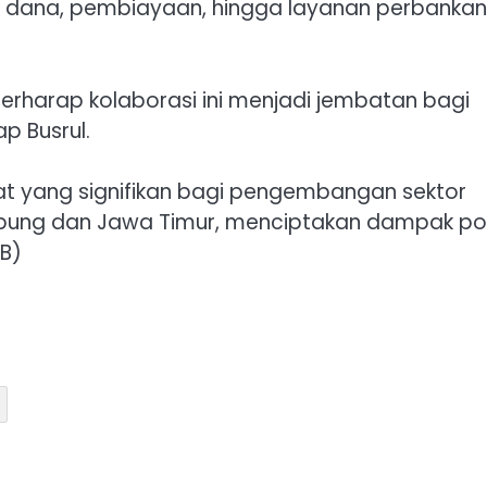
k dana, pembiayaan, hingga layanan perbankan
berharap kolaborasi ini menjadi jembatan bagi
p Busrul.
t yang signifikan bagi pengembangan sektor
ung dan Jawa Timur, menciptakan dampak pos
RB)