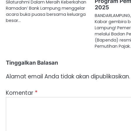
Program Pem
Silaturahmi Dalam Meraih Keberkahan
2025
Ramadan’ Bank Lampung menggelar
acara buka puasa bersama keluarga
BANDARLAMPUNG, 
besar…
Kabar gembira b
Lampung! Pemeri
melalui Badan 
(Bapenda) resm
Pemutihan Pajak
Tinggalkan Balasan
Alamat email Anda tidak akan dipublikasikan.
Komentar
*