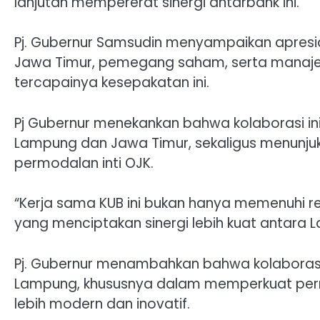
lanjutan mempererat sinergi antarbank ini.
Pj. Gubernur Samsudin menyampaikan apresia
Jawa Timur, pemegang saham, serta manajem
tercapainya kesepakatan ini.
Pj Gubernur menekankan bahwa kolaborasi in
Lampung dan Jawa Timur, sekaligus menunj
permodalan inti OJK.
“Kerja sama KUB ini bukan hanya memenuhi r
yang menciptakan sinergi lebih kuat antara 
Pj. Gubernur menambahkan bahwa kolaborasi
Lampung, khususnya dalam memperkuat perm
lebih modern dan inovatif.