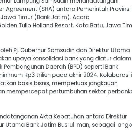
bernur Lampung Samsudin menandatangani
r Agreement (SHA) antara Pemerintah Provinsi
Jawa Timur (Bank Jatim). Acara
den Tulip Holland Resort, Kota Batu, Jawa Tim
oleh Pj. Gubernur Samsudin dan Direktur Utama
pakan upaya konsolidasi bank yang diatur dalam
k Pembangunan Daerah (BPD) seperti Bank
imum Rp3 triliun pada akhir 2024. Kolaborasi i
tkan basis bisnis, memperluas jangkauan
 dan mempercepat pertumbuhan sektor perbank
nandatanganan Akta Kepatuhan antara Direktur
r Utama Bank Jatim Busrul Iman, sebagai lang