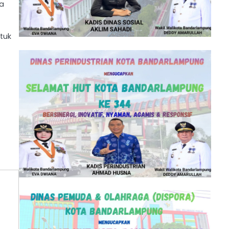
ma
tuk