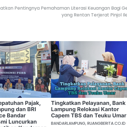
gatkan Pentingnya Pemahaman Literasi Keuangan Bagi G
yang Rentan Terjerat Pinjol Il
patuhan Pajak,
Tingkatkan Pelayanan, Bank
pung dan BRI
Lampung Relokasi Kantor
ice Bandar
Capem TBS dan Teuku Umar
mi Luncurkan
BANDARLAMPUNG, RUANGBERITA.CO.ID