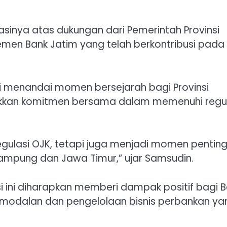
sinya atas dukungan dari Pemerintah Provinsi
en Bank Jatim yang telah berkontribusi pada
i menandai momen bersejarah bagi Provinsi
ukkan komitmen bersama dalam memenuhi regul
egulasi OJK, tetapi juga menjadi momen pentin
Lampung dan Jawa Timur,” ujar Samsudin.
 ini diharapkan memberi dampak positif bagi 
odalan dan pengelolaan bisnis perbankan ya