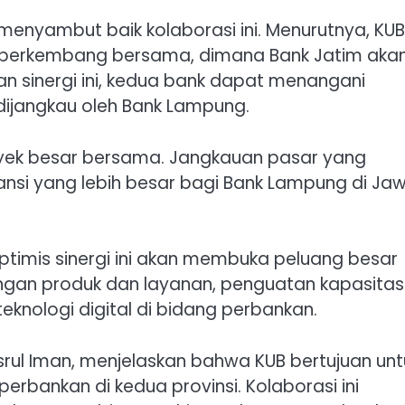
 menyambut baik kolaborasi ini. Menurutnya, KUB
n berkembang bersama, dimana Bank Jatim aka
an sinergi ini, kedua bank dapat menangani
dijangkau oleh Bank Lampung.
oyek besar bersama. Jangkauan pasar yang
nsi yang lebih besar bagi Bank Lampung di Ja
ptimis sinergi ini akan membuka peluang besar
ngan produk dan layanan, penguatan kapasitas
eknologi digital di bidang perbankan.
srul Iman, menjelaskan bahwa KUB bertujuan unt
erbankan di kedua provinsi. Kolaborasi ini