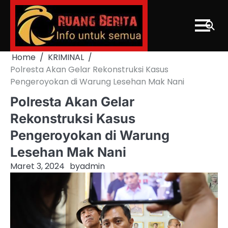
Skip
to
content
Home
KRIMINAL
Polresta Akan Gelar Rekonstruksi Kasus
Pengeroyokan di Warung Lesehan Mak Nani
Polresta Akan Gelar
Rekonstruksi Kasus
Pengeroyokan di Warung
Lesehan Mak Nani
Maret 3, 2024
by
admin