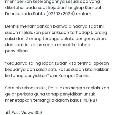
memberikan keterangannya sesuai apa yang
diketahui pada saat kejadian” ungkap Kompol
Dennis, pada Sabtu (02/03/2024) malam
Dennis menambahkan bahwa pihaknya saat ini
sudah melalukan pemeriksaan terhadap 5 orang
saksi dan 2 orang terduga pelaku pengeroyokan,
dan saat ini kasus sudah masuk ke tahap
penyidikan.
“Keduanya saling lapor, sudah kita terima laporan
keduanya dan salah satu kasus sudah kita naikkan
ke tahap penyidikan” ujar Kompol Dennis.
Setelah rekonstruksi, Polisi akan segera melakukan
gelar perkara guna tahap penyidikan untuk
menetapkan tersangka dalam kasus ini,(RB)
Post Views:
309