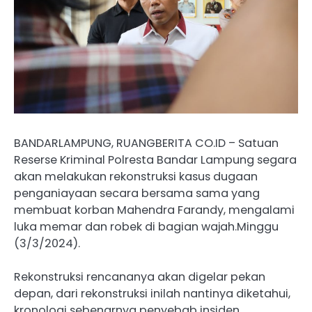
BANDARLAMPUNG, RUANGBERITA CO.ID – Satuan
Reserse Kriminal Polresta Bandar Lampung segara
akan melakukan rekonstruksi kasus dugaan
penganiayaan secara bersama sama yang
membuat korban Mahendra Farandy, mengalami
luka memar dan robek di bagian wajah.Minggu
(3/3/2024).
Rekonstruksi rencananya akan digelar pekan
depan, dari rekonstruksi inilah nantinya diketahui,
kronologi sebenarnya penyebab insiden