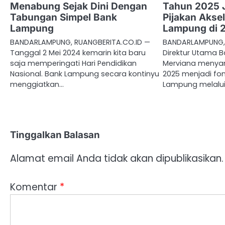
Menabung Sejak Dini Dengan
Tahun 2025 J
Tabungan Simpel Bank
Pijakan Aksel
Lampung
Lampung di 
BANDARLAMPUNG, RUANGBERITA.CO.ID —
BANDARLAMPUNG, 
Tanggal 2 Mei 2024 kemarin kita baru
Direktur Utama 
saja memperingati Hari Pendidikan
Merviana menya
Nasional. Bank Lampung secara kontinyu
2025 menjadi fo
menggiatkan…
Lampung melalui
Tinggalkan Balasan
Alamat email Anda tidak akan dipublikasikan.
Komentar
*