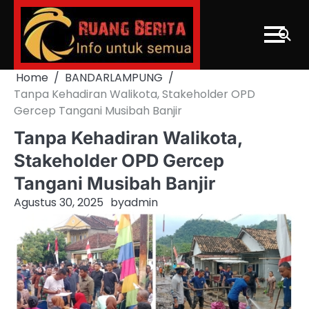
Skip
to
content
Home
BANDARLAMPUNG
Tanpa Kehadiran Walikota, Stakeholder OPD
Gercep Tangani Musibah Banjir
Tanpa Kehadiran Walikota,
Stakeholder OPD Gercep
Tangani Musibah Banjir
Agustus 30, 2025
by
admin