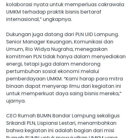
kolaborasi nyata untuk memperluas cakrawala
UMKM terhadap praktik bisnis bertaraf
internasional,” ungkapnya.
Dukungan juga datang dari PLN UID Lampung.
Senior Manager Keuangan, Komunikasi dan
Umum, Rio Widya Nugraha, menegaskan
komitmen PLN tidak hanya dalam menyediakan
energi, tetapi juga dalam mendorong
pertumbuhan sosial ekonomi melalui
pemberdayaan UMKM. “Kami harap para mitra
binaan dapat menyerap ilmu dari kegiatan ini
untuk memperkuat daya saing bisnis mereka,”
ujarnya.
CEO Rumah BUMN Bandar Lampung sekaligus
Srikandi PLN, Lispiansi Lestari, menambahkan
bahwa kegiatan ini adalah bagian dari misi
Rumah BUMN untuk mewujudkan UMKM yang