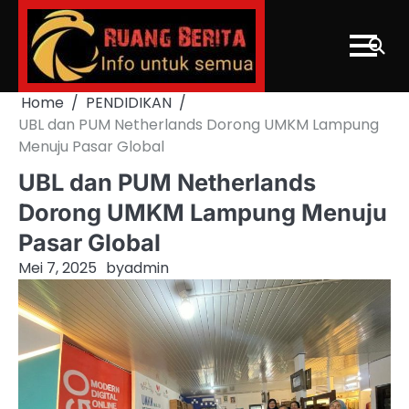
Skip
to
content
Home
PENDIDIKAN
UBL dan PUM Netherlands Dorong UMKM Lampung
Menuju Pasar Global
UBL dan PUM Netherlands
Dorong UMKM Lampung Menuju
Pasar Global
Mei 7, 2025
by
admin