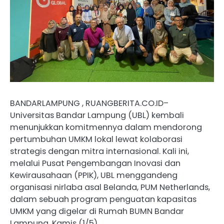
BANDARLAMPUNG , RUANGBERITA.CO.ID–
Universitas Bandar Lampung (UBL) kembali
menunjukkan komitmennya dalam mendorong
pertumbuhan UMKM lokal lewat kolaborasi
strategis dengan mitra internasional. Kali ini,
melalui Pusat Pengembangan Inovasi dan
Kewirausahaan (PPIK), UBL menggandeng
organisasi nirlaba asal Belanda, PUM Netherlands,
dalam sebuah program penguatan kapasitas
UMKM yang digelar di Rumah BUMN Bandar
Lampung, Kamis (1/5).