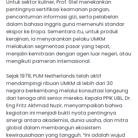
Untuk sektor kuliner, Prof. Stel menekankan
pentingnya sertifikasi keamanan pangan,
pencantuman informasi gizi, serta pelabelan
dalam bahasa Inggris guna memenuhi standar
ekspor ke Eropa. Sementara itu, untuk produk
kerajinan, ia menyarankan pelaku UMKM
melakukan segmentasi pasar yang tepat,
menjalin kemitraan dengan agen luar negeri, atau
mengikuti pameran internasional.
Sejak 1978, PUM Netherlands telah aktif
mendampingi ribuan UMKM di lebih dari 30
negara berkembang melalui konsultasi langsung
dari tenaga ahli senior mereka. Kepala PPIK UBL, Dr.
Eng Fritz Akhmad Nuzir, menyampaikan bahwa
kegiatan ini menjadi bukti nyata pentingnya
sinergi antara akademisi, dunia usaha, dan mitra
global dalam membangun ekosistem
kewirausahaan yang tangguh. “Ini adalah wujud