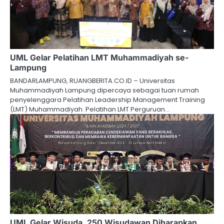
UML Gelar Pelatihan LMT Muhammadiyah se-
Lampung
BANDARLAMPUNG, RUANGBERITA.CO.ID – Universitas
Muhammadiyah Lampung dipercaya sebagai tuan rumah
penyelenggara Pelatihan Leadership Management Training
(LMT) Muhammadiyah. Pelatihan LMT Perguruan…
UML Gelar Wisuda, 250 Wisudawan Diharapkan