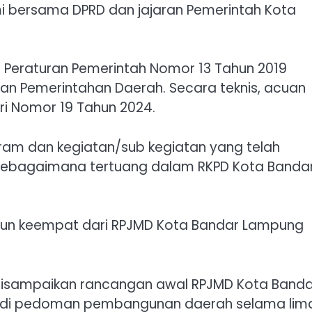
 bersama DPRD dan jajaran Pemerintah Kota
Peraturan Pemerintah Nomor 13 Tahun 2019
an Pemerintahan Daerah. Secara teknis, acuan
 Nomor 19 Tahun 2024.
ogram dan kegiatan/sub kegiatan yang telah
 sebagaimana tertuang dalam RKPD Kota Banda
hun keempat dari RPJMD Kota Bandar Lampung
 disampaikan rancangan awal RPJMD Kota Banda
adi pedoman pembangunan daerah selama lim