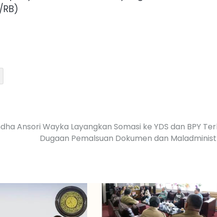
/RB)
ndha Ansori Wayka Layangkan Somasi ke YDS dan BPY Ter
Dugaan Pemalsuan Dokumen dan Maladminist