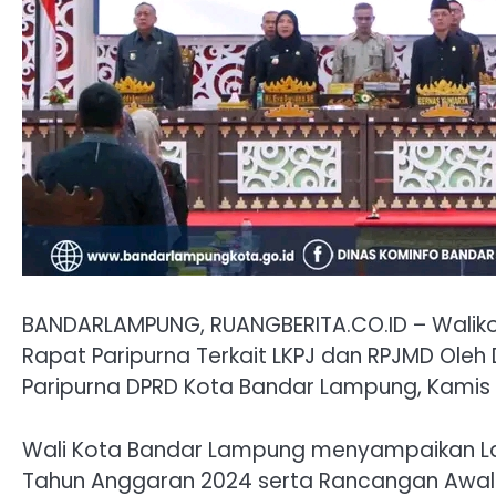
BANDARLAMPUNG, RUANGBERITA.CO.ID – Waliko
Rapat Paripurna Terkait LKPJ dan RPJMD Ole
Paripurna DPRD Kota Bandar Lampung, Kamis 
Wali Kota Bandar Lampung menyampaikan L
Tahun Anggaran 2024 serta Rancangan Awa