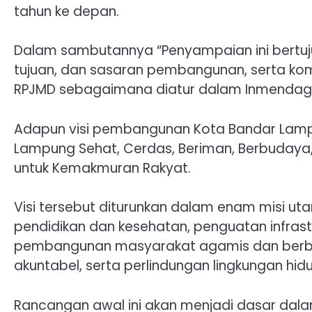
tahun ke depan.
Dalam sambutannya “Penyampaian ini bertuju
tujuan, dan sasaran pembangunan, serta k
RPJMD sebagaimana diatur dalam Inmendagr
Adapun visi pembangunan Kota Bandar Lamp
Lampung Sehat, Cerdas, Beriman, Berbudaya,
untuk Kemakmuran Rakyat.
Visi tersebut diturunkan dalam enam misi uta
pendidikan dan kesehatan, penguatan infra
pembangunan masyarakat agamis dan berbud
akuntabel, serta perlindungan lingkungan hid
Rancangan awal ini akan menjadi dasar dal