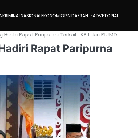
AN
KRIMINAL
NASIONAL
EKONOMI
OPINI
DAERAH
ADVETORIAL
 Hadiri Rapat Paripurna Terkait LKPJ dan RLJMD
adiri Rapat Paripurna