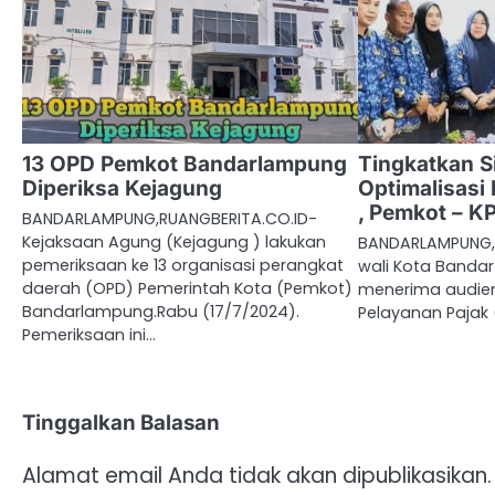
13 OPD Pemkot Bandarlampung
Tingkatkan S
Diperiksa Kejagung
Optimalisasi
, Pemkot – K
BANDARLAMPUNG,RUANGBERITA.CO.ID-
Kejaksaan Agung (Kejagung ) lakukan
BANDARLAMPUNG, 
pemeriksaan ke 13 organisasi perangkat
wali Kota Banda
daerah (OPD) Pemerintah Kota (Pemkot)
menerima audiens
Bandarlampung.Rabu (17/7/2024).
Pelayanan Pajak
Pemeriksaan ini…
Tinggalkan Balasan
Alamat email Anda tidak akan dipublikasikan.