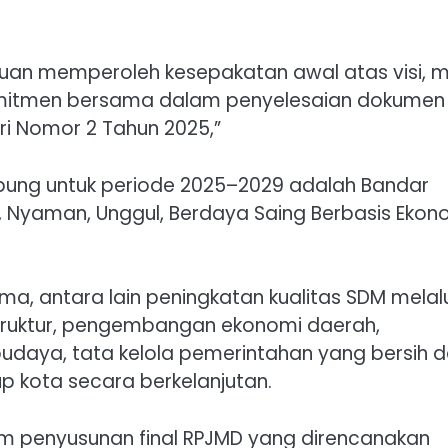
an memperoleh kesepakatan awal atas visi, mi
omitmen bersama dalam penyelesaian dokumen
i Nomor 2 Tahun 2025,”
ung untuk periode 2025–2029 adalah Bandar
 Nyaman, Unggul, Berdaya Saing Berbasis Ekon
ma, antara lain peningkatan kualitas SDM melal
struktur, pengembangan ekonomi daerah,
aya, tata kelola pemerintahan yang bersih 
up kota secara berkelanjutan.
am penyusunan final RPJMD yang direncanakan