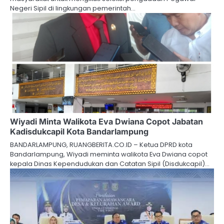
Negeri Sipil di lingkungan pemerintah…
Wiyadi Minta Walikota Eva Dwiana Copot Jabatan
Kadisdukcapil Kota Bandarlampung
BANDARLAMPUNG, RUANGBERITA.CO.ID – Ketua DPRD kota
Bandarlampung, Wiyadi meminta walikota Eva Dwiana copot
kepala Dinas Kependudukan dan Catatan Sipil (Disdukcapil)…