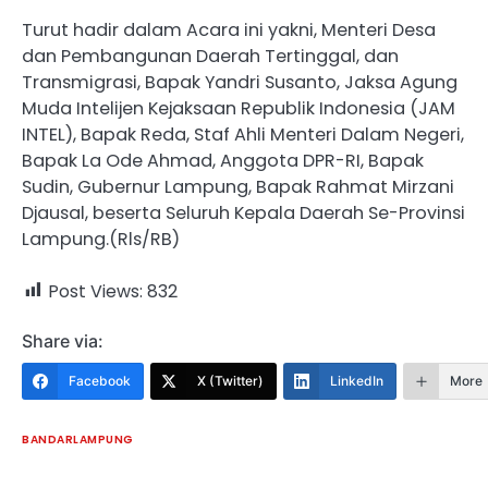
Turut hadir dalam Acara ini yakni, Menteri Desa
dan Pembangunan Daerah Tertinggal, dan
Transmigrasi, Bapak Yandri Susanto, Jaksa Agung
Muda Intelijen Kejaksaan Republik Indonesia (JAM
INTEL), Bapak Reda, Staf Ahli Menteri Dalam Negeri,
Bapak La Ode Ahmad, Anggota DPR-RI, Bapak
Sudin, Gubernur Lampung, Bapak Rahmat Mirzani
Djausal, beserta Seluruh Kepala Daerah Se-Provinsi
Lampung.(Rls/RB)
Post Views:
832
Share via:
Facebook
X (Twitter)
LinkedIn
More
BANDARLAMPUNG