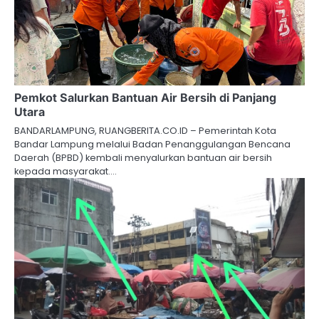
Pemkot Salurkan Bantuan Air Bersih di Panjang
Utara
BANDARLAMPUNG, RUANGBERITA.CO.ID – Pemerintah Kota
Bandar Lampung melalui Badan Penanggulangan Bencana
Daerah (BPBD) kembali menyalurkan bantuan air bersih
kepada masyarakat.…