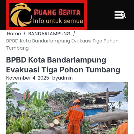
Skip
to
content
Home
BANDARLAMPUNG
BPBD Kota Bandarlampung Evakuasi Tiga Pohon
Tumbang
BPBD Kota Bandarlampung
Evakuasi Tiga Pohon Tumbang
November 4, 2025
by
admin