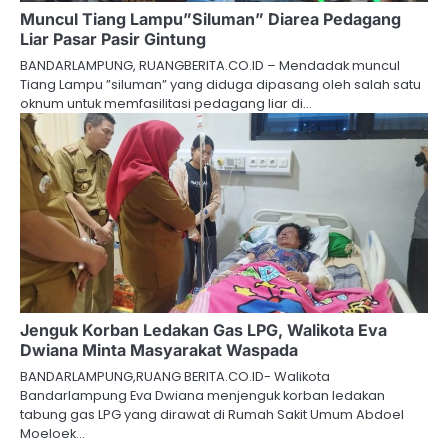
Muncul Tiang Lampu”Siluman” Diarea Pedagang
Liar Pasar Pasir Gintung
BANDARLAMPUNG, RUANGBERITA.CO.ID – Mendadak muncul
Tiang Lampu ”siluman” yang diduga dipasang oleh salah satu
oknum untuk memfasilitasi pedagang liar di…
Jenguk Korban Ledakan Gas LPG, Walikota Eva
Dwiana Minta Masyarakat Waspada
BANDARLAMPUNG,RUANG BERITA.CO.ID- Walikota
Bandarlampung Eva Dwiana menjenguk korban ledakan
tabung gas LPG yang dirawat di Rumah Sakit Umum Abdoel
Moeloek…