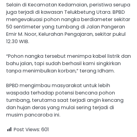
Selain di Kecamatan Kedamaian, peristiwa serupa
juga terjadi di kawasan Telukbetung Utara. BPBD
mengevakuasi pohon nangka berdiameter sekitar
50 sentimeter yang tumbang di Jalan Pangeran
Emir M. Noor, Kelurahan Pengajaran, sekitar pukul
12.30 WIB.
“Pohon nangka tersebut menimpa kabel listrik dan
bahu jalan, tapi sudah berhasil kami singkirkan
tanpa menimbulkan korban,” terang Idham.
BPBD mengimbau masyarakat untuk lebih
waspada terhadap potensi bencana pohon
tumbang, terutama saat terjadi angin kencang
dan hujan deras yang mulai sering terjadi di
musim pancaroba ini.
Post Views:
601