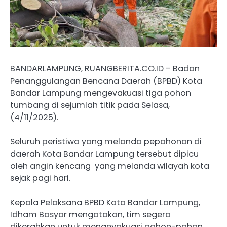
BANDARLAMPUNG, RUANGBERITA.CO.ID – Badan
Penanggulangan Bencana Daerah (BPBD) Kota
Bandar Lampung mengevakuasi tiga pohon
tumbang di sejumlah titik pada Selasa,
(4/11/2025).
Seluruh peristiwa yang melanda pepohonan di
daerah Kota Bandar Lampung tersebut dipicu
oleh angin kencang yang melanda wilayah kota
sejak pagi hari.
Kepala Pelaksana BPBD Kota Bandar Lampung,
Idham Basyar mengatakan, tim segera
dikerahkan untuk mengevakuasi pohon-pohon