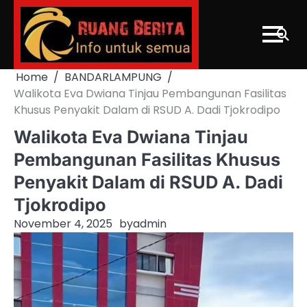
Skip
to
content
Home
BANDARLAMPUNG
Walikota Eva Dwiana Tinjau Pembangunan Fasilitas
Khusus Penyakit Dalam di RSUD A. Dadi Tjokrodipo
Walikota Eva Dwiana Tinjau
Pembangunan Fasilitas Khusus
Penyakit Dalam di RSUD A. Dadi
Tjokrodipo
November 4, 2025
by
admin