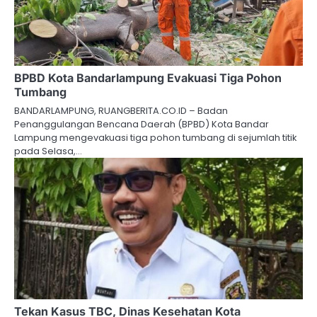
BPBD Kota Bandarlampung Evakuasi Tiga Pohon
Tumbang
BANDARLAMPUNG, RUANGBERITA.CO.ID – Badan
Penanggulangan Bencana Daerah (BPBD) Kota Bandar
Lampung mengevakuasi tiga pohon tumbang di sejumlah titik
pada Selasa,…
Tekan Kasus TBC, Dinas Kesehatan Kota