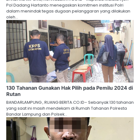
Pol Dadang Hartanto menegaskan komitmen institusi Polri
dalam menindak tegas dugaan pelanggaran yang dilakukan
oleh…
130 Tahanan Gunakan Hak Pilih pada Pemilu 2024 di
Rutan
BANDARLAMPUNG , RUANG BERITA.CO.ID– Sebanyak 130 tahanan
yang saat ini masih mendekam di Rumah Tahanan Polresta
Bandar Lampung dan Polsek…