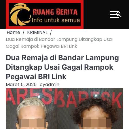
Skip
to
content
Home
KRIMINAL
Dua Remaja di Bandar Lampung Ditangkap Usai
Gagal Rampok Pegawai BRI Link
Dua Remaja di Bandar Lampung
Ditangkap Usai Gagal Rampok
Pegawai BRI Link
Maret 5, 2025
by
admin