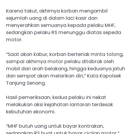
Karena takut, akhirnya korban mengambil
sejumlah uang di dalam laci kasir dan
menyerahkan semuanya kepada pelaku MHF,
sedangkan pelaku RS menunggu diatas sepeda
motor.
“Saat akan kabur, korban berteriak minta tolong,
sampai akhirnya motor pelaku ditabrak oleh
mobil dari arah belakang, hingga keduanya jatuh
dan sempat akan melarikan diri,” Kata Kapolsek
Tanjung Senang.
Hasil pemeriksaan, kedua pelaku ini nekat
melakukan aksi kejahatan lantaran terdesak
kebutuhan ekonomi.
“MHF butuh uang untuk bayar kontrakan,
sedangkan RS buat untuk bayar cicilan motor,”