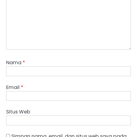
Nama
*
Email
*
Situs Web
Simpan nama, email, dan situs web saya pada