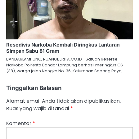
Resedivis Narkoba Kembali Diringkus Lantaran
Simpan Sabu 81 Gram
BANDARLAMPUNG, RUANGBERITA.CO.ID– Satuan Reserse
Narkoba Polresta Bandar Lampung berhasil meringkus GS
(38), warga jalan Nangka No. 36, Kelurahan Sepang Raya,…
Tinggalkan Balasan
Alamat email Anda tidak akan dipublikasikan.
Ruas yang wajib ditandai
*
Komentar
*