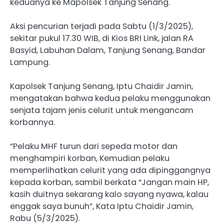
keduanya ke Mapolsek Tanjung Senang.
Aksi pencurian terjadi pada Sabtu (1/3/2025),
sekitar pukul 17.30 WIB, di Kios BRI Link, jalan RA
Basyid, Labuhan Dalam, Tanjung Senang, Bandar
Lampung.
Kapolsek Tanjung Senang, Iptu Chaidir Jamin,
mengatakan bahwa kedua pelaku menggunakan
senjata tajam jenis celurit untuk mengancam
korbannya.
“Pelaku MHF turun dari sepeda motor dan
menghampiri korban, Kemudian pelaku
memperlihatkan celurit yang ada dipinggangnya
kepada korban, sambil berkata “Jangan main HP,
kasih duitnya sekarang kalo sayang nyawa, kalau
enggak saya bunuh”, Kata Iptu Chaidir Jamin,
Rabu (5/3/2025).