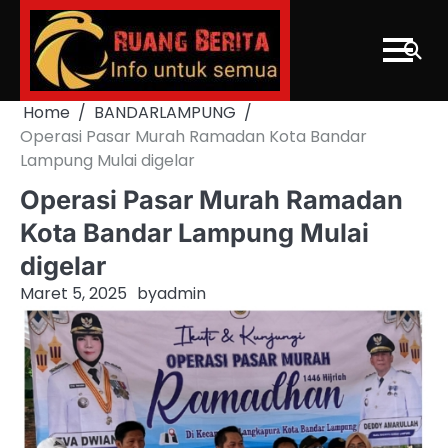
Skip
to
content
Home
BANDARLAMPUNG
Operasi Pasar Murah Ramadan Kota Bandar
Lampung Mulai digelar
Operasi Pasar Murah Ramadan
Kota Bandar Lampung Mulai
digelar
Maret 5, 2025
by
admin