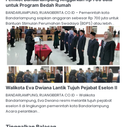
untuk Program Bedah Rumah
BANDARLAMPUNG, RUANGBERITA.CO.ID – Pemerintah kota
Bandarlampung siapkan anggaran sebesar Rp 700 juta untuk
Bantuan Stimulan Perumahan Swadaya (BDPS) atau lebih…
Walikota Eva Dwiana Lantik Tujuh Pejabat Eselon II
BANDARLAMPUNG, RUANGBEIRTA.CO.ID – Walikota
Bandarlampung, Eva Dwiana resmi melantik tujuh pejabat
eselon II di lingkungan pemerintah kota Bandarlampung.
Acara pelantikan…
Tinggalkan Balasan