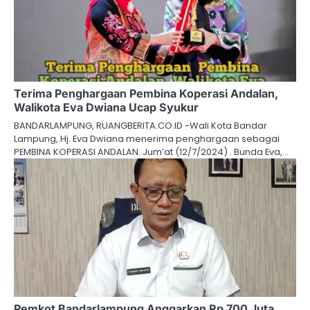
Terima Penghargaan Pembina Koperasi Andalan,
Walikota Eva Dwiana Ucap Syukur
BANDARLAMPUNG, RUANGBERITA.CO.ID -Wali Kota Bandar
Lampung, Hj. Eva Dwiana menerima penghargaan sebagai
PEMBINA KOPERASI ANDALAN. Jum’at (12/7/2024) . Bunda Eva,…
Pemkot Bandarlampung Anggarkan Rp 700 Juta